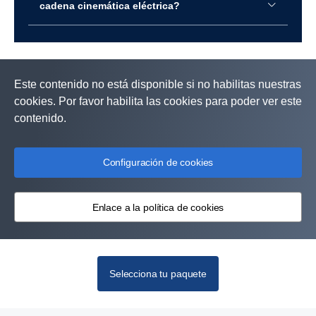
cadena cinemática eléctrica?
Remolque
MAX24
Haz clic para leer más
Este contenido no está disponible si no habilitas nuestras
cookies. Por favor habilita las cookies para poder ver este
contenido.
Configuración de cookies
Enlace a la política de cookies
Selecciona tu paquete