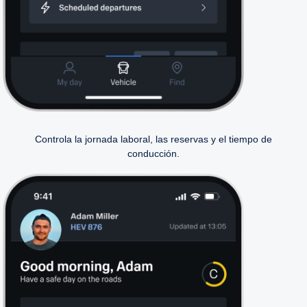
Controla la jornada laboral, las reservas y el tiempo de
conducción.