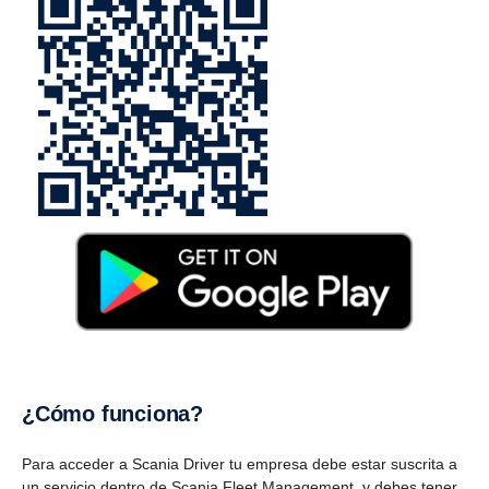
¿Cómo funciona?
Para acceder a Scania Driver tu empresa debe estar suscrita a
un servicio dentro de Scania Fleet Management, y debes tener