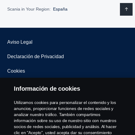
Scania in Your Region:
España
Aviso Legal
Declaración de Privacidad
Cookies
Contacta con nosotros
Información de cookies
Whistleblowing
Utilizamos cookies para personalizar el contenido y los
anuncios, proporcionar funciones de redes sociales y
Governance, Risk & Compliance
analizar nuestro tráfico. También compartimos
información sobre su uso de nuestro sitio con nuestros
socios de redes sociales, publicidad y análisis. Al hacer
Configuración de cookies
clic en "Acepto", usted acepta dar su consentimiento