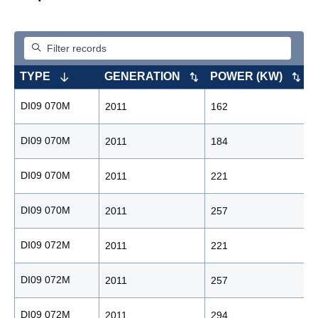
TYPE
GENERATION
POWER (KW)
DI09 070M
2011
162
DI09 070M
2011
184
DI09 070M
2011
221
DI09 070M
2011
257
DI09 072M
2011
221
DI09 072M
2011
257
DI09 072M
2011
294