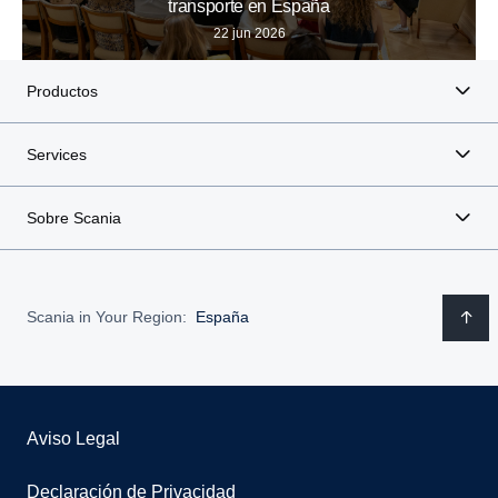
transporte en España
22 jun 2026
Productos
Services
Sobre Scania
Scania in Your Region:
España
Aviso Legal
Declaración de Privacidad