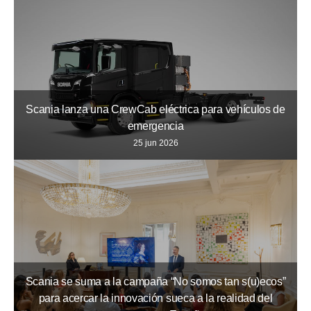
Scania lanza una CrewCab eléctrica para vehículos de
emergencia
25 jun 2026
Scania se suma a la campaña “No somos tan s(u)ecos”
para acercar la innovación sueca a la realidad del