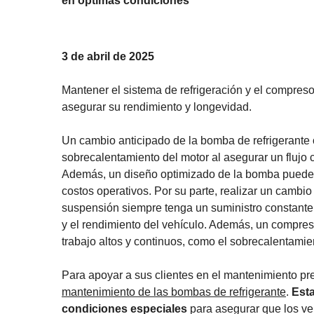
en óptimas condiciones
3 de abril de 2025
Mantener el sistema de refrigeración y el compreso
asegurar su rendimiento y longevidad.
Un cambio anticipado de la bomba de refrigerante o
sobrecalentamiento del motor al asegurar un flujo 
Además, un diseño optimizado de la bomba puede m
costos operativos. Por su parte, realizar un cambi
suspensión siempre tenga un suministro constante 
y el rendimiento del vehículo. Además, un compre
trabajo altos y continuos, como el sobrecalentamie
Para apoyar a sus clientes en el mantenimiento pr
mantenimiento de las bombas de refrigerante
.
Esta
condiciones especiales
para asegurar que los ve