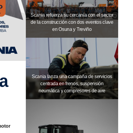
Scania refuerza su cercanía con el sector
de la construcción con dos eventos clave
en Osuna y Treviño
Scania lanza una campaña de servicios
centrada en frenos, suspensión
neumática y compresores de aire
motor