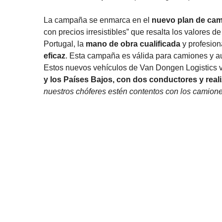
La campaña se enmarca en el
nuevo plan de cam
con precios irresistibles” que resalta los valores 
Portugal, la
mano de obra cualificada
y profesion
eficaz
. Esta campaña es válida para camiones y a
Estos nuevos vehículos de Van Dongen Logistics v
y los Países Bajos, con dos conductores y real
nuestros chóferes estén contentos con los camion