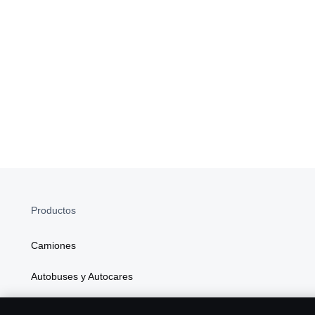
Productos
Camiones
Autobuses y Autocares
Soluciones Generales de Energía