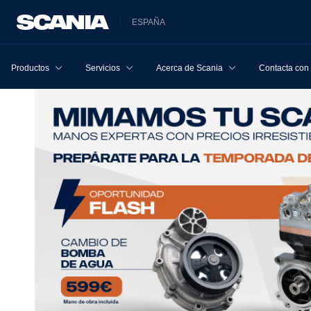
ESPAÑA
Productos
Servicios
Acerca de Scania
Contacta con