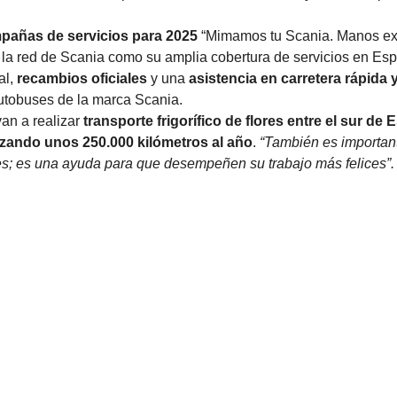
pañas de servicios para 2025
“Mimamos tu Scania. Manos ex
de la red de Scania como su amplia cobertura de servicios en Es
al,
recambios oficiales
y una
asistencia en carretera rápida 
utobuses de la marca Scania.
an a realizar
transporte frigorífico de flores entre el sur de
izando unos 250.000 kilómetros al año
.
“También es importan
es; es una ayuda para que desempeñen su trabajo más felices”.