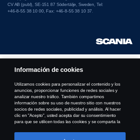
CV AB (publ), SE-151 87 Södertälje, Sweden, Tel:
+46-8-55 38 10 00, Fax: +46-8-55 38 10 37.
Información de cookies
Utilizamos cookies para personalizar el contenido y los
anuncios, proporcionar funciones de redes sociales y
analizar nuestro tráfico. También compartimos
información sobre su uso de nuestro sitio con nuestros
socios de redes sociales, publicidad y análisis. Al hacer
clic en "Acepto", usted acepta dar su consentimiento
para que se utilicen todas las cookies y se comparta la
información. También puede administrar sus cookies
haciendo clic en "Configuración de cookies" y