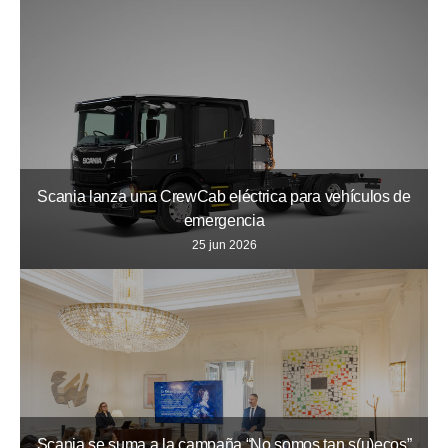
Scania lanza una CrewCab eléctrica para vehículos de
emergencia
25 jun 2026
Scania se suma a la campaña “No somos tan s(u)ecos”