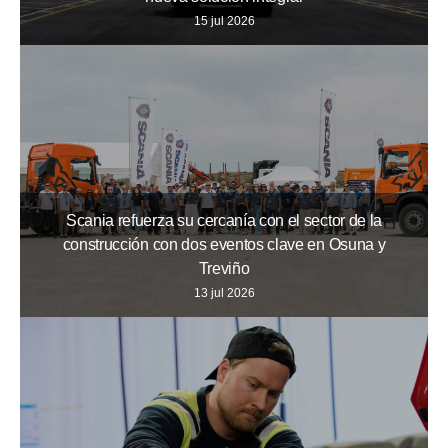
15 jul 2026
Scania refuerza su cercanía con el sector de la
construcción con dos eventos clave en Osuna y
Treviño
13 jul 2026