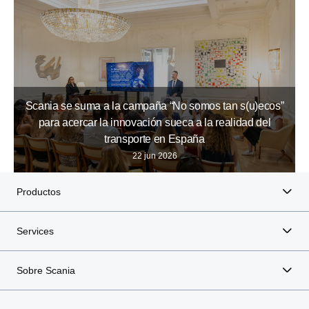
Scania se suma a la campaña “No somos tan s(u)ecos”
para acercar la innovación sueca a la realidad del
transporte en España
22 jun 2026
Productos
Services
Sobre Scania