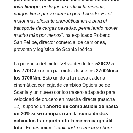
más tiempo
, en lugar de reducir la marcha,
porque tiene par y potencia para hacerlo. Es el
motor más eficiente energéticamente para el
transporte de cargas pesadas, permitiendo mover
mucho más por menos
”, ha explicado Roberto
San Felipe, director comercial de camiones,
preventa y logística de Scania Ibérica.
La potencia del motor V8 va desde los
520CV a
los 770CV
con un par motor desde los
2700Nm a
los 3700Nm
. Esto unido a la nueva cadena
cinemática con caja de cambios Opticruise de
Scania y un nuevo cónico trasero adaptado para
velocidad de crucero en marcha directa (marcha
12), supone un
ahorro de combustible de hasta
un 20% si se compara con la suma de dos
vehículos transportando la misma carga útil
total
. En resumen, “
fiabilidad, potencia y ahorro