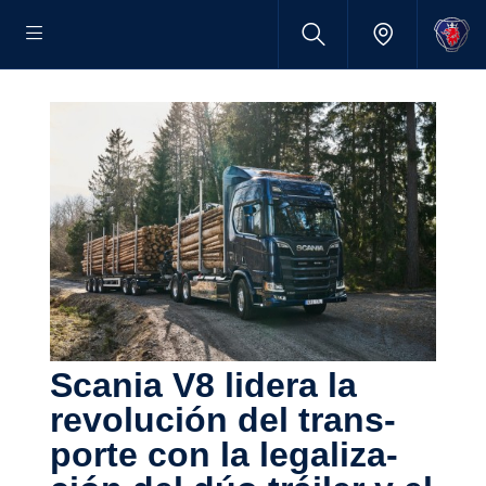
Scania V8 lidera la
revolu­ción del trans­
porte con la legali­za­