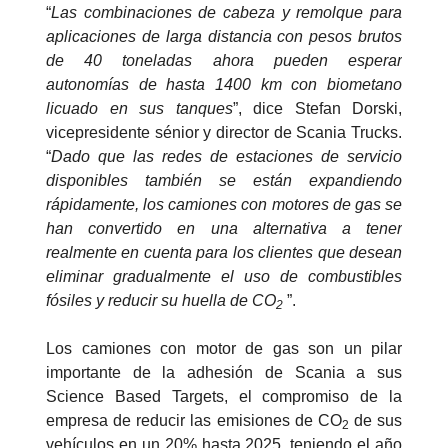
“
Las combinaciones de cabeza y remolque para
aplicaciones de larga distancia con pesos brutos
de 40 toneladas ahora pueden esperar
autonomías de hasta 1400 km con biometano
licuado en sus tanques
”, dice Stefan Dorski,
vicepresidente sénior y director de Scania Trucks.
“
Dado que las redes de estaciones de servicio
disponibles también se están expandiendo
rápidamente, los camiones con motores de gas se
han convertido en una alternativa a tener
realmente en cuenta para los clientes que desean
eliminar gradualmente el uso de combustibles
fósiles y reducir su huella de CO
”.
2
Los camiones con motor de gas son un pilar
importante de la adhesión de Scania a sus
Science Based Targets, el compromiso de la
empresa de reducir las emisiones de CO
de sus
2
vehículos en un 20% hasta 2025, teniendo el año