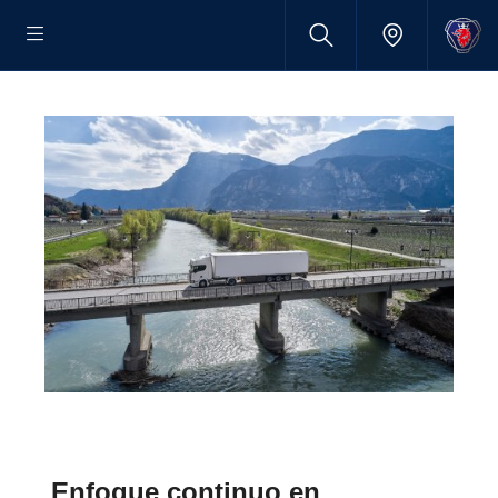
Enfoque continuo en