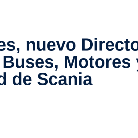
e Buses, Motores 
dad de Scania