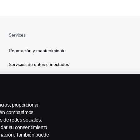
Services
Reparación y mantenimiento
Servicios de datos conectados
Scania Finance
Seguros
ncios, proporcionar
bién compartimos
s de redes sociales,
a dar su consentimiento
ormación. También puede