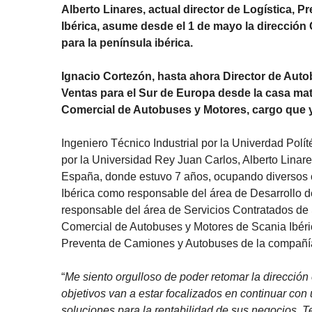
Alberto Linares, actual director de Logística,
Ibérica, asume desde el 1 de mayo la dirección
para la península ibérica.
Ignacio Cortezón, hasta ahora Director de Aut
Ventas para el Sur de Europa desde la casa mat
Comercial de Autobuses y Motores, cargo que y
Ingeniero Técnico Industrial por la Univerdad Pol
por la Universidad Rey Juan Carlos, Alberto Linar
España, donde estuvo 7 años, ocupando diversos c
Ibérica como responsable del área de Desarrollo 
responsable del área de Servicios Contratados de 
Comercial de Autobuses y Motores de Scania Ibéric
Preventa de Camiones y Autobuses de la compañí
“
Me siento orgulloso de poder retomar la direcció
objetivos van a estar focalizados en continuar con 
soluciones para la rentabilidad de sus negocios. 