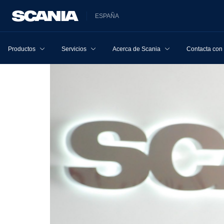
ESPAÑA
Productos
Servicios
Acerca de Scania
Contacta con