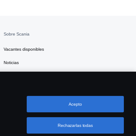
Sobre Scania
Vacantes disponibles
Noticias
Sostenibilidad Scania
Scania Webshop
Acepto
Rechazarlas todas