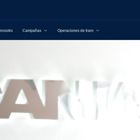
 nosotros
Campañas
Operaciones de transporte