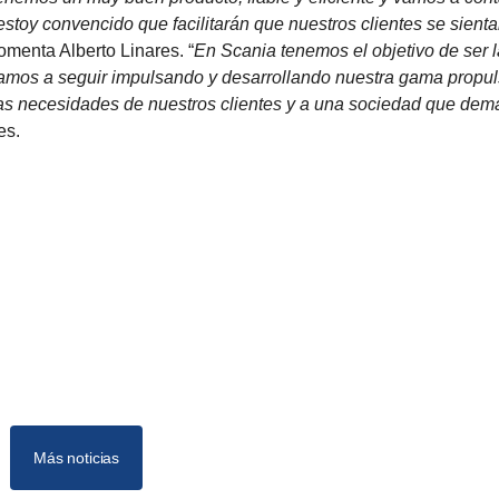
toy convencido que facilitarán que nuestros clientes se sient
comenta Alberto Linares. “
En Scania tenemos el objetivo de ser l
o vamos a seguir impulsando y desarrollando nuestra gama propu
 las necesidades de nuestros clientes y a una sociedad que de
es.
Más noticias