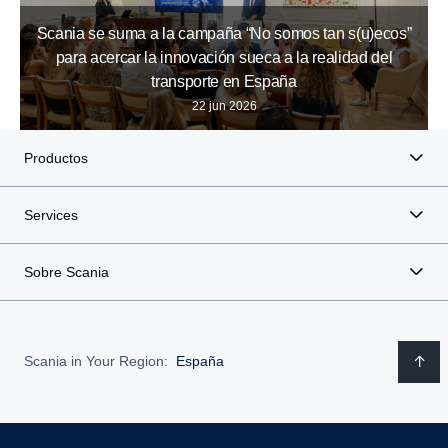
Scania se suma a la campaña “No somos tan s(u)ecos”
para acercar la innovación sueca a la realidad del
transporte en España
22 jun 2026
Productos
Services
Sobre Scania
Scania in Your Region:
España