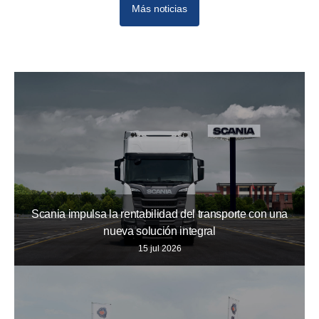
Más noticias
Scania impulsa la rentabilidad del transporte con una
nueva solución integral
15 jul 2026