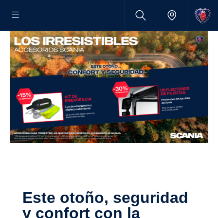
Este otoño, seguridad
y confort con la