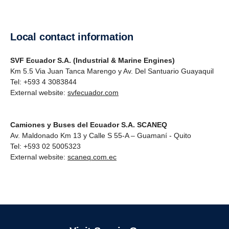
Local contact information
SVF Ecuador S.A. (Industrial & Marine Engines)
Km 5.5 Via Juan Tanca Marengo y Av. Del Santuario Guayaquil
Tel: +593 4 3083844
External website:
svfecuador.com
Camiones y Buses del Ecuador S.A. SCANEQ
Av. Maldonado Km 13 y Calle S 55-A – Guamaní - Quito
Tel: +593 02 5005323
External website:
scaneq.com.ec