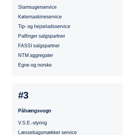
Slamsugerservice
Kølemaskineservice
Tip- og hejseladsservice
Palfinger salgspartner
FASSI salgspartner
NTM aggregater
Egne og norske
#3
Påhængsvogn
V.S.E.-styring
Læssebagsmækker service