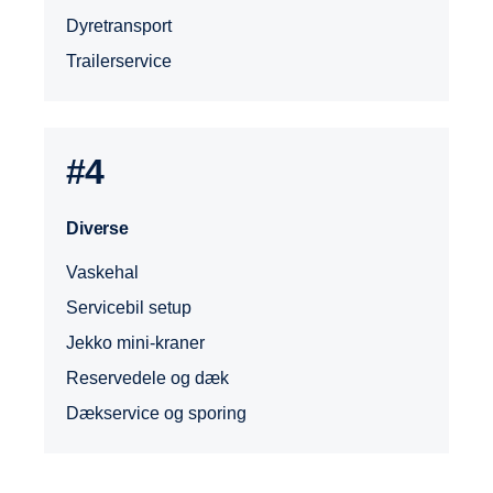
Dyretransport
Trailerservice
#4
Diverse
Vaskehal
Servicebil setup
Jekko mini-kraner
Reservedele og dæk
Dækservice og sporing