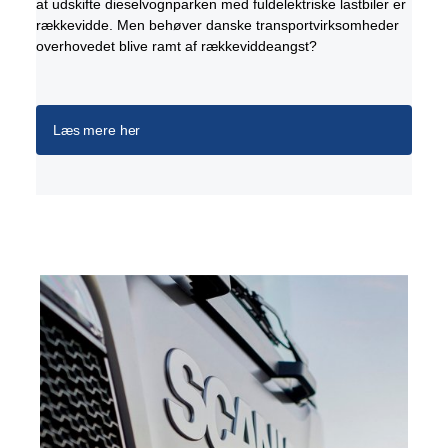
at udskifte dieselvognparken med fuldelektriske lastbiler er
rækkevidde. Men behøver danske transportvirksomheder
overhovedet blive ramt af rækkeviddeangst?
Læs mere her