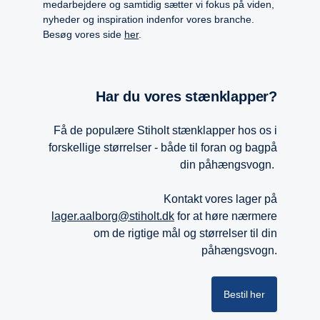
medarbejdere og samtidig sætter vi fokus på viden,
nyheder og inspiration indenfor vores branche.
Besøg vores side
her
.
Har du vores stænklapper?
Få de populære Stiholt stænklapper hos os i
forskellige størrelser - både til foran og bagpå
din påhængsvogn.
Kontakt vores lager på
lager.aalborg@stiholt.dk
for at høre nærmere
om de rigtige mål og størrelser til din
påhængsvogn.
Bestil her