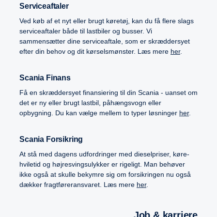
Serviceaftaler
Ved køb af et nyt eller brugt køretøj, kan du få flere slags
serviceaftaler både til lastbiler og busser. Vi
sammensætter dine serviceaftale, som er skræddersyet
efter din behov og dit kørselsmønster. Læs mere
her
.
Scania Finans
Få en skræddersyet finansiering til din Scania - uanset om
det er ny eller brugt lastbil, påhængsvogn eller
opbygning. Du kan vælge mellem to typer løsninger
her
.
Scania Forsikring
At stå med dagens udfordringer med dieselpriser, køre-
hviletid og højresvingsulykker er rigeligt. Man behøver
ikke også at skulle bekymre sig om forsikringen nu også
dækker fragtføreransvaret. Læs mere
her
.
Job & karriere