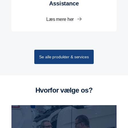
Assistance
Læs mere her
Se alle produkter & services
Hvorfor vælge os?