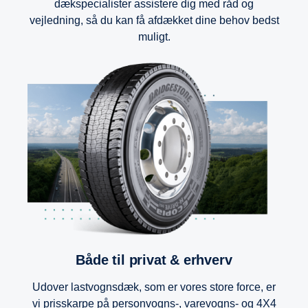
dækspecialister assistere dig med råd og
vejledning, så du kan få afdækket dine behov bedst
muligt.
Både til privat & erhverv
Udover lastvognsdæk, som er vores store force, er
vi prisskarpe på personvogns-, varevogns- og 4X4