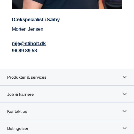
Dækspecialist i Sæby
Morten Jensen
mje@stiholt.dk
96 89 89 53
Produkter & services
Job & karriere
Kontakt os
Betingelser