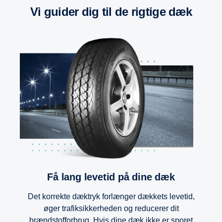
Vi guider dig til de rigtige dæk
Få lang levetid på dine dæk
Det korrekte dæktryk forlænger dækkets levetid,
øger trafiksikkerheden og reducerer dit
brændstofforbrug. Hvis dine dæk ikke er sporet