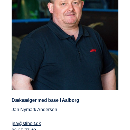
Dæksælger med base i Aalborg
Jan Nymark Andersen
jna@stiholt.dk