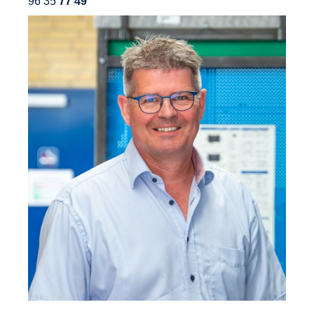
96 35
77 49