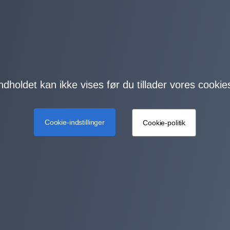
ndholdet kan ikke vises før du tillader vores cookie
Cookie-indstillinger
Cookie-politik