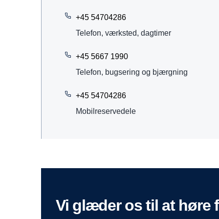
+45 54704286
Telefon, værksted, dagtimer
+45 5667 1990
Telefon, bugsering og bjærgning
+45 54704286
Mobilreservedele
vi glæder os til at høre 