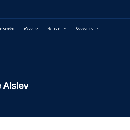
rksteder
eMobility
Nyheder
Opbygning
 Alslev