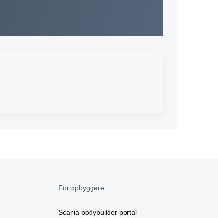
For opbyggere
Scania bodybuilder portal