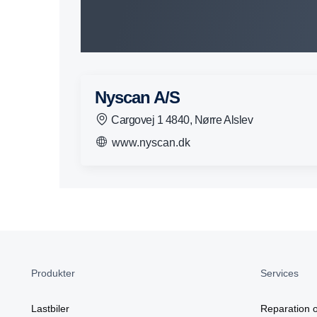
Nyscan A/S
Cargovej 1 4840, Nørre Alslev
www.nyscan.dk
Produkter
Services
Lastbiler
Reparation o