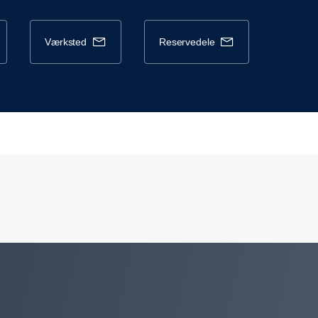
værksted
reservedele