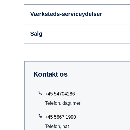
Værksteds-serviceydelser
Salg
kontakt os
+45 54704286
Telefon, dagtimer
+45 5667 1990
Telefon, nat