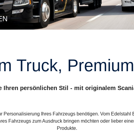
EN
um Truck, Premium
e Ihren persönlichen Stil - mit originalem Scan
zur Personalisierung Ihres Fahrzeugs benötigen. Vom Edelstahl E
res Fahrzeugs zum Ausdruck bringen möchten oder lieber einen V
Produkte.