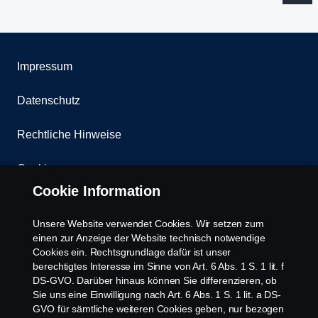
Impressum
Datenschutz
Rechtliche Hinweise
Cookies
Cookie Information
Kontakt
Unsere Website verwendet Cookies. Wir setzen zum
Whistleblowing
einen zur Anzeige der Website technisch notwendige
Cookies ein. Rechtsgrundlage dafür ist unser
berechtigtes Interesse im Sinne von Art. 6 Abs. 1 S. 1 lit. f
Scania Cookie Richtlinie
DS-GVO. Darüber hinaus können Sie differenzieren, ob
Sie uns eine Einwilligung nach Art. 6 Abs. 1 S. 1 lit. a DS-
GVO für sämtliche weiteren Cookies geben, nur bezogen