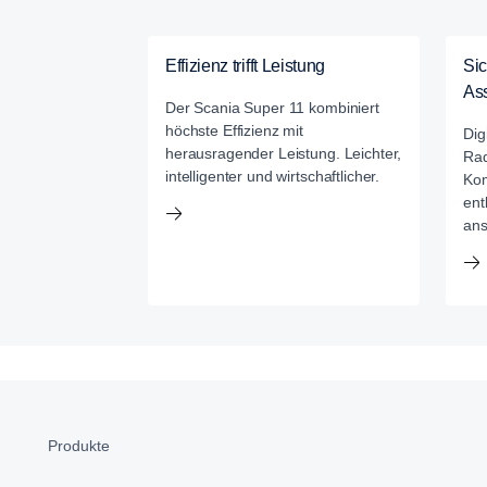
Effizienz trifft Leistung
Sic
As
Der Scania Super 11 kombiniert
höchste Effizienz mit
Dig
herausragender Leistung. Leichter,
Rad
intelligenter und wirtschaftlicher.
Kom
ent
ans
Produkte