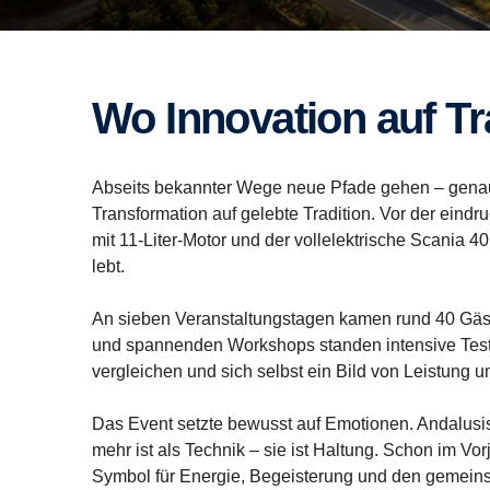
Wo Innovation auf T
Abseits bekannter Wege neue Pfade gehen – genau
Transformation auf gelebte Tradition. Vor der eind
mit 11-Liter-Motor und der vollelektrische Scania 4
lebt.
An sieben Veranstaltungstagen kamen rund 40 Gäs
und spannenden Workshops standen intensive Testfa
vergleichen und sich selbst ein Bild von Leistung u
Das Event setzte bewusst auf Emotionen. Andalusis
mehr ist als Technik – sie ist Haltung. Schon im V
Symbol für Energie, Begeisterung und den gemeins