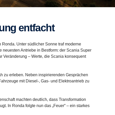
rung entfacht
 Ronda. Unter südlicher Sonne traf moderne
ie neuesten Antriebe in Bestform: der Scania Super
t zur Veränderung – Werte, die Scania konsequent
h zu erleben. Neben inspirierenden Gesprächen
ahrzeuge mit Diesel-, Gas- und Elektroantrieb zu
enschaft machten deutlich, dass Transformation
gt. In Ronda folgte nun das „Feuer“ – ein starkes