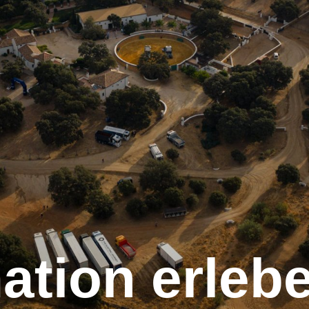
mation erleb