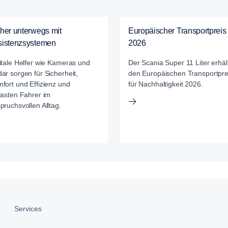
her unterwegs mit
Europäischer Transportpreis
sistenzsystemen
2026
itale Helfer wie Kameras und
Der Scania Super 11 Liter erhäl
ar sorgen für Sicherheit,
den Europäischen Transportpre
fort und Effizienz und
für Nachhaltigkeit 2026.
lasten Fahrer im
pruchsvollen Alltag.
Services