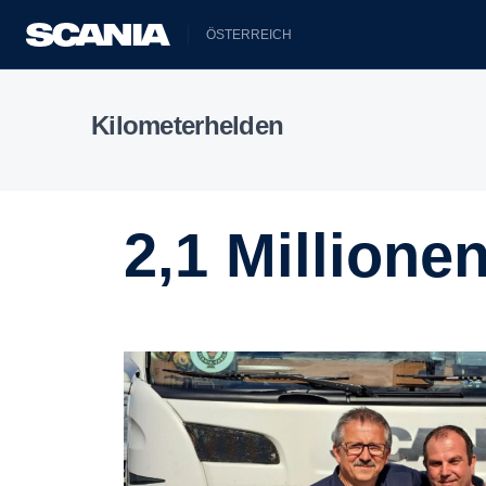
ÖSTERREICH
Kilometerhelden
2,1 Million