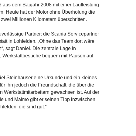
 aus dem Baujahr 2008 mit einer Laufleistung
n. Heute hat der Motor ohne Überholung die
wei Millionen Kilometern überschritten.
verlässige Partner: die Scania Servicepartner
att in Lohfelden. „Ohne das Team dort wäre
, sagt Daniel. Die zentrale Lage in
m, Werkstattbesuche bequem mit Pausen auf
niel Steinhauser eine Urkunde und ein kleines
für ihn jedoch die Freundschaft, die über die
 Werkstattmitarbeitern gewachsen ist. Auf der
 und Malmö gibt er seinen Tipp inzwischen
hfelden, die sind gut.“