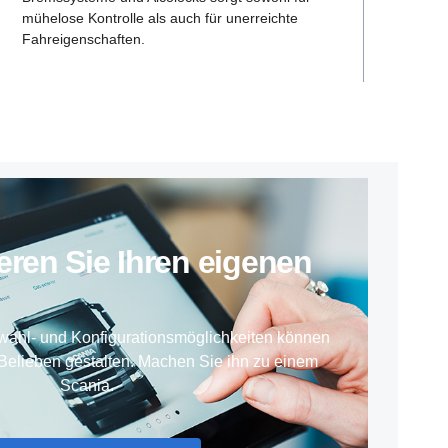
mühelose Kontrolle als auch für unerreichte
Fahreigenschaften.
ieren Sie Ihren eigenen
wahl- und Konfigurationsmöglichkeiten können
Belieben gestalten. Machen Sie ihn zu einem
Scania.