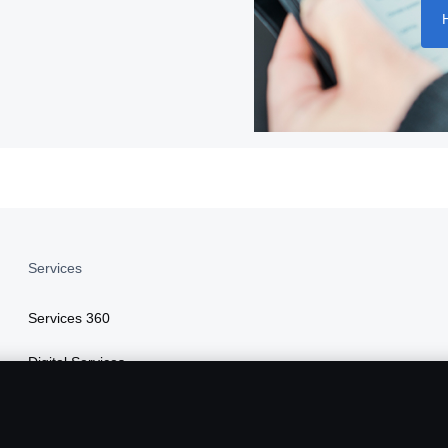
Services
Services 360
Digital Services
Finanzierung