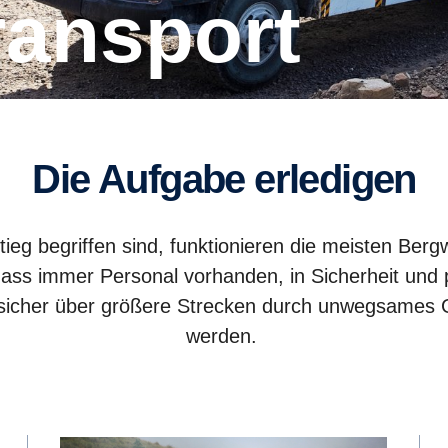
ransport
Die Aufgabe erledigen
g begriffen sind, funktionieren die meisten Ber
dass immer Personal vorhanden, in Sicherheit und pr
icher über größere Strecken durch unwegsames Gel
werden.