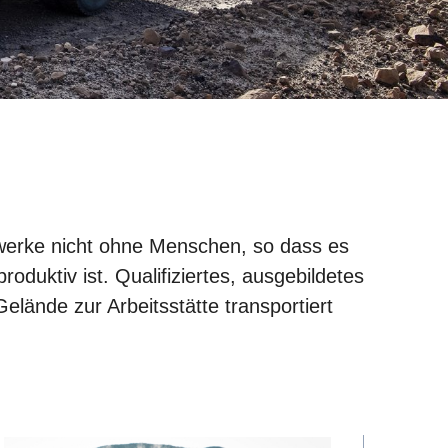
gwerke nicht ohne Menschen, so dass es
oduktiv ist. Qualifiziertes, ausgebildetes
ände zur Arbeitsstätte transportiert