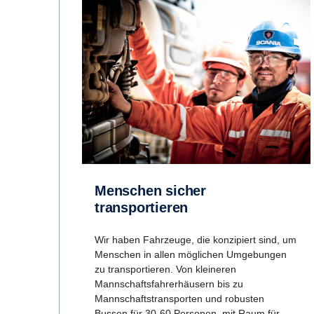
Menschen sicher
transportieren
Wir haben Fahrzeuge, die konzipiert sind, um
Menschen in allen möglichen Umgebungen
zu transportieren. Von kleineren
Mannschaftsfahrerhäusern bis zu
Mannschaftstransporten und robusten
Bussen für 30-60 Personen, mit Raum für