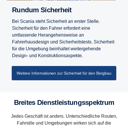
Rundum Sicherheit
Bei Scania steht Sicherheit an erster Stelle.
Sicherheit für den Fahrer erfordert eine
umfassende Herangehensweise an
Fahrerhausdesign und Sicherheitstests. Sicherheit
für die Umgebung beinhaltet weitergehende
Design- und Konstruktionsaspekte.
Weitere Informationen zur Sicherheit für den Bergbau
Breites Dienstleistungsspektrum
Jedes Geschäft ist anders. Unterschiedliche Routen,
Services von Scania
Reparatur und Wartung
Fahrstile und Umgebungen wirken sich auf die
GWB-Weiterbildung