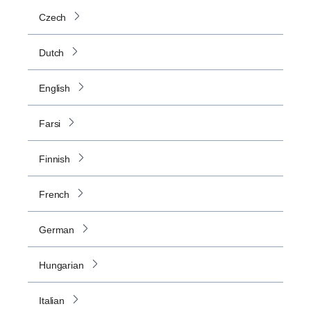
Czech
Dutch
English
Farsi
Finnish
French
German
Hungarian
Italian