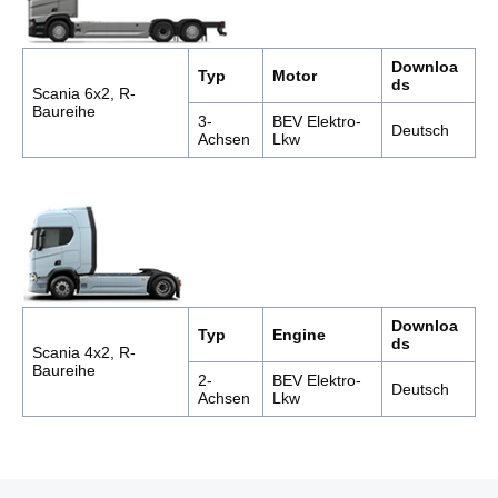
Downloa
Typ
Motor
ds
Scania 6x2, R-
Baureihe
3-
BEV Elektro-
Deutsch
Achsen
Lkw
Downloa
Typ
Engine
ds
Scania 4x2, R-
Baureihe
2-
BEV Elektro-
Deutsch
Achsen
Lkw