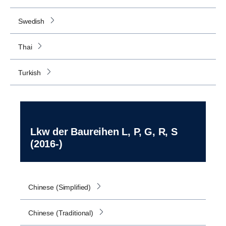
Swedish
Thai
Turkish
Lkw der Baureihen L, P, G, R, S
(2016-)
Chinese (Simplified)
Chinese (Traditional)