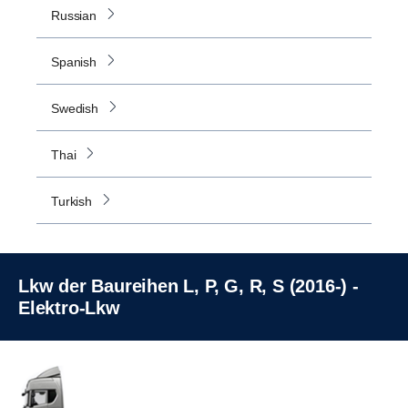
Russian
Spanish
Swedish
Thai
Turkish
Lkw der Baureihen L, P, G, R, S (2016-) -
Elektro-Lkw