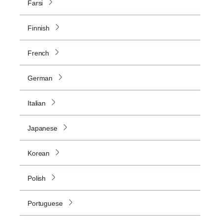
Farsi
Finnish
French
German
Italian
Japanese
Korean
Polish
Portuguese