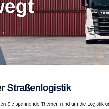
wegt
er Straßenlogistik
den Sie spannende Themen rund um die Logistik u