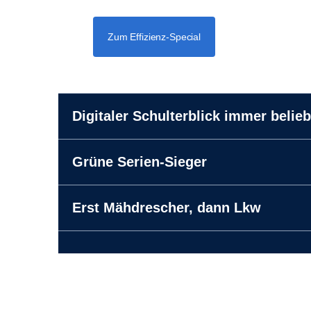
Zum Effizienz-Special
Digitaler Schulterblick immer belieb
Grüne Serien-Sieger
Erst Mähdrescher, dann Lkw