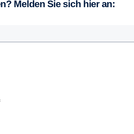
en? Melden Sie sich hier an:
: