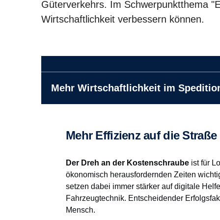
Güterverkehrs. Im Schwerpunktthema "Ef
Wirtschaftlichkeit verbessern können.
Mehr Wirtschaftlichkeit im Speditio
Mehr Effizienz auf die Straß
Der Dreh an der Kostenschraube
ist für 
ökonomisch herausfordernden Zeiten wichtig
setzen dabei immer stärker auf digitale Helf
Fahrzeugtechnik. Entscheidender Erfolgsfakto
Mensch.