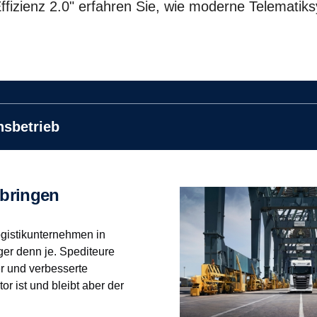
fizienz 2.0" erfahren Sie, wie moderne Telematik
nsbetrieb
e bringen
Logistikunternehmen in
er denn je. Spediteure
er und verbesserte
r ist und bleibt aber der