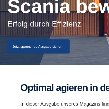
Scania be
Erfolg durch Effizienz
Jetzt spannende Ausgabe sichern!
Optimal agieren in d
In dieser Ausgabe unseres Magazins fin