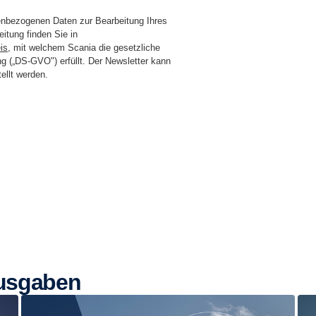
nenbezogenen Daten zur Bearbeitung Ihres
itung finden Sie in
is
, mit welchem Scania die gesetzliche
g (
„DS-GVO") erfüllt. Der Newsletter kann
tellt werden.
Ausgaben