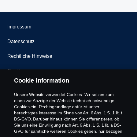
Impressum
Datenschutz
Rechtliche Hinweise
Cookies
Cookie Information
Kontakt
Unsere Website verwendet Cookies. Wir setzen zum
Whistleblowing
einen zur Anzeige der Website technisch notwendige
Cookies ein. Rechtsgrundlage dafür ist unser
berechtigtes Interesse im Sinne von Art. 6 Abs. 1 S. 1 lit. f
Scania Cookie Richtlinie
DS-GVO. Darüber hinaus können Sie differenzieren, ob
Sie uns eine Einwilligung nach Art. 6 Abs. 1 S. 1 lit. a DS-
GVO für sämtliche weiteren Cookies geben, nur bezogen