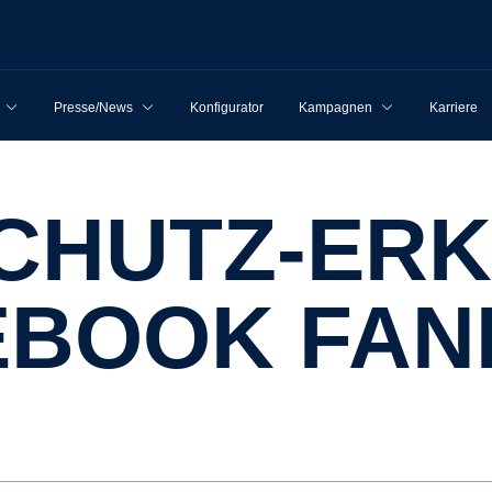
Presse/News
Konfigurator
Kampagnen
Karriere
EBOOK FAN