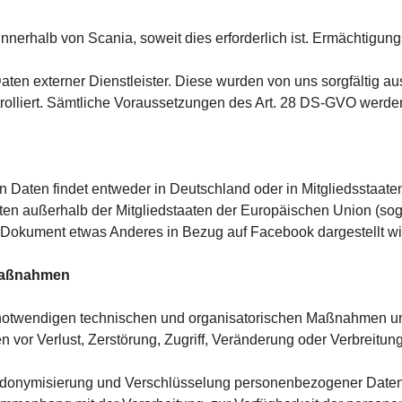
nnerhalb von Scania, soweit dies erforderlich ist. Ermächtigungs
aten externer Dienstleister. Diese wurden von uns sorgfältig a
lliert. Sämtliche Voraussetzungen des Art. 28 DS-GVO werden
Daten findet entweder in Deutschland oder in Mitgliedsstaaten
n außerhalb der Mitgliedstaaten der Europäischen Union (sog. 
em Dokument etwas Anderes in Bezug auf Facebook dargestellt wi
 Maßnahmen
 notwendigen technischen und organisatorischen Maßnahmen unt
or Verlust, Zerstörung, Zugriff, Veränderung oder Verbreitu
donymisierung und Verschlüsselung personenbezogener Daten, zur