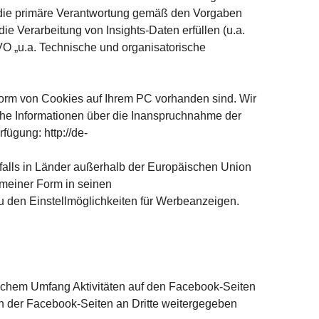
t die primäre Verantwortung gemäß den Vorgaben
e Verarbeitung von Insights-Daten erfüllen (u.a.
VO „u.a. Technische und organisatorische
Form von Cookies auf Ihrem PC vorhanden sind. Wir
che Informationen über die Inanspruchnahme der
fügung: http://de-
lls in Länder außerhalb der Europäischen Union
emeiner Form in seinen
u den Einstellmöglichkeiten für Werbeanzeigen.
chem Umfang Aktivitäten auf den Facebook-Seiten
 der Facebook-Seiten an Dritte weitergegeben