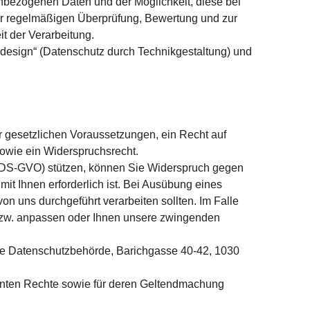
nbezogenen Daten und der Möglichkeit, diese bei
zur regelmäßigen Überprüfung, Bewertung und zur
t der Verarbeitung.
 design“ (Datenschutz durch Technikgestaltung) und
r gesetzlichen Voraussetzungen, ein Recht auf
sowie ein Widerspruchsrecht.
. f DS-GVO) stützen, können Sie Widerspruch gegen
mit Ihnen erforderlich ist. Bei Ausübung eines
n uns durchgeführt verarbeiten sollten. Im Falle
 bzw. anpassen oder Ihnen unsere zwingenden
che Datenschutzbehörde, Barichgasse 40-42, 1030
nnten Rechte sowie für deren Geltendmachung