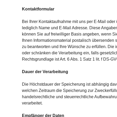
Kontaktformular
Bei Ihrer Kontaktaufnahme mit uns per E-Mail oder 
lediglich Name und E-Mail Adresse. Diese Angaben
können Sie auf freiwilliger Basis angeben, wenn S
Ihnen Informationsmaterial postalisch übersenden 
zu beantworten und Ihre Wünsche zu erfüllen. Die 
oder schränken die Verarbeitung ein, falls gesetzl
Rechtsgrundlage ist Art. 6 Abs. 1 Satz 1 lit. f DS-GV
Dauer der Verarbeitung
Die Höchstdauer der Speicherung ist abhängig davo
welchen Zeitraum die Speicherung zur Zweckerfüllun
handelsrechtliche und steuerrechtliche Auf­bewah
verarbeitet.
Empfänger der Daten