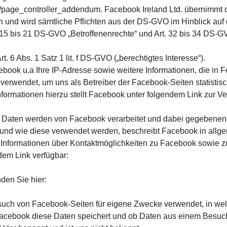
ms/page_controller_addendum. Facebook Ireland Ltd. übernimm
 und wird sämtliche Pflichten aus der DS-GVO im Hinblick auf di
. 15 bis 21 DS-GVO „Betroffenenrechte“ und Art. 32 bis 34 DS-G
. 6 Abs. 1 Satz 1 lit. f DS-GVO („berechtigtes Interesse“).
ook u.a Ihre IP-Adresse sowie weitere Informationen, die in 
verwendet, um uns als Betreiber der Facebook-Seiten statistis
formationen hierzu stellt Facebook unter folgendem Link zur Ver
aten werden von Facebook verarbeitet und dabei gegebenenfa
 und wie diese verwendet werden, beschreibt Facebook in allg
 Informationen über Kontaktmöglichkeiten zu Facebook sowie z
dem Link verfügbar:
den Sie hier:
uch von Facebook-Seiten für eigene Zwecke verwendet, in wel
acebook diese Daten speichert und ob Daten aus einem Besuch