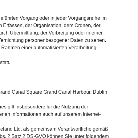
geführten Vorgang oder in jeder Vorgangsreihe im
Erfassen, der Organisation, dem Ord­nen, der
ch Übermittlung, der Verbreitung oder in einer
 Vernichtung personenbezogener Daten zu sehen.
 Rahmen einer automatisierten Verarbeitung
tatt.
4 Grand Canal Square Grand Canal Harbour, Dublin
es gilt insbesondere für die Nutzung der
tenen Informationen auch auf unserem Internet-
Ireland Ltd. als gemeinsam Verantwortliche gemäß
 Abs. 2 Satz 2 DS-GVO können Sie unter folgendem