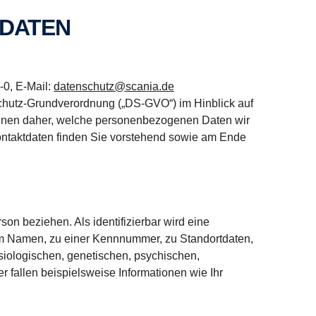
 DATEN
-0, E-Mail:
datenschutz@scania.de
schutz-Grundverordnung („DS-GVO“) im Hinblick auf
 Ihnen daher, welche personenbezogenen Daten wir
ontaktdaten finden Sie vorstehend sowie am Ende
son beziehen. Als identifizierbar wird eine
nem Namen, zu einer Kennnummer, zu Standortdaten,
iologischen, genetischen, psychischen,
ter fallen beispielsweise Informationen wie Ihr