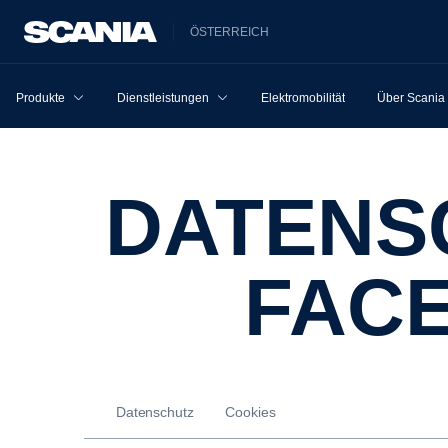
ÖSTERREICH
Produkte
Dienstleistungen
Elektromobilität
Über Scania
DATENSCHUTZ-ERKLÄRUNG
FAC
Datenschutz
Cookies