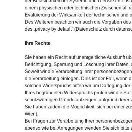
der Belastbarkeit der Systeme und Dienste im Zus
einem physischen oder technischen Zwischenfall r
Evaluierung der Wirksamkeit der technischen und 
Des Weiteren beachten wir auch die Vorgaben des A
des „privacy by default“ (Datenschutz durch datens
Ihre Rechte
Sie haben ein Recht auf unentgeltliche Auskunft ü
Berichtigung, Sperrung und Löschung Ihrer Daten, 
Soweit wir die Verarbeitung Ihrer personenbezogen
die Verarbeitung einlegen. Dies ist der Fall, wenn d
solchen Widerspruchs bitten wir um Darlegung der 
Ihres begründeten Widerspruchs prüfen wir die Sa
schutzwürdigen Gründe aufzeigen, aufgrund derer wi
Sie haben zudem die Möglichkeit, sich bei einer z
Wien).
Bei Fragen zur Verarbeitung Ihrer personenbezog
ebenso wie bei Anregungen wenden Sie sich bitte 