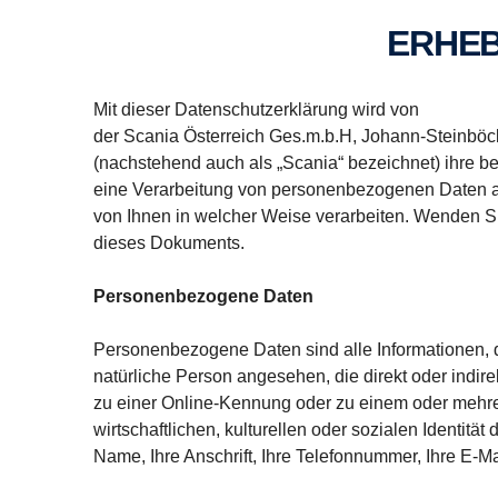
ERHE
Mit dieser Datenschutzerklärung wird von
der Scania Österreich Ges.m.b.H, Johann-Steinböck
(nachstehend auch als „Scania“ bezeichnet) ihre b
eine Verarbeitung von personenbezogenen Daten au
von Ihnen in welcher Weise verarbeiten. Wenden S
dieses Dokuments.
Personenbezogene Daten
Personenbezogene Daten sind alle Informationen, die 
natürliche Per­son angesehen, die direkt oder ind
zu einer Online-Kennung oder zu einem oder mehre
wirtschaftlichen, kulturellen oder sozialen Identität
Name, Ihre Anschrift, Ihre Tele­fonnummer, Ihre E-M