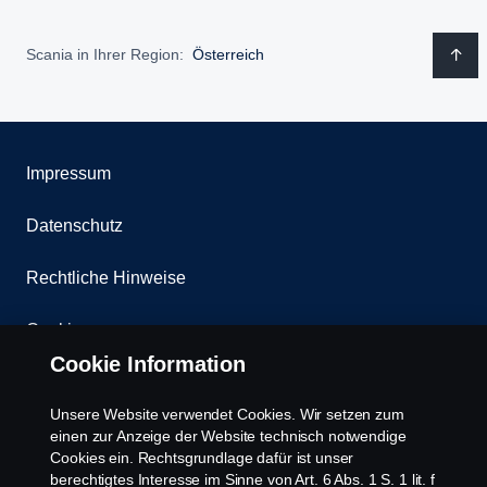
Scania in Ihrer Region:
Österreich
Impressum
Datenschutz
Rechtliche Hinweise
Cookies
Cookie Information
Kontakt
Unsere Website verwendet Cookies. Wir setzen zum
Whistleblowing
einen zur Anzeige der Website technisch notwendige
Cookies ein. Rechtsgrundlage dafür ist unser
berechtigtes Interesse im Sinne von Art. 6 Abs. 1 S. 1 lit. f
Scania Cookie Richtlinie