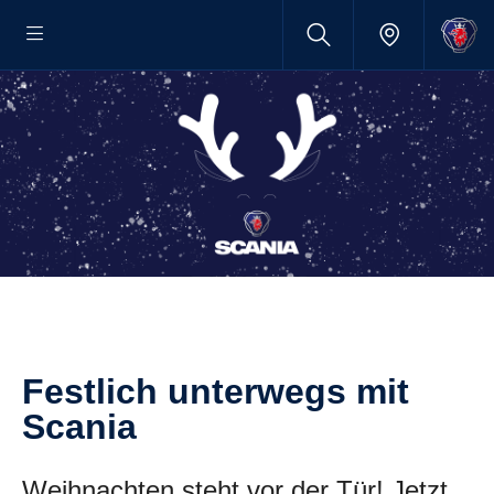
Festlich unterwegs mit
Scania
Weihnachten steht vor der Tür! Jetzt