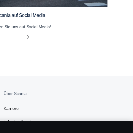
cania auf Social Media
en Sie uns auf Social Media!
Über Scania
Karriere
Jobs bei Scania