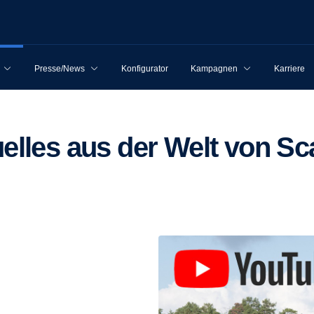
Presse/News
Konfigurator
Kampagnen
Karriere
tuelles aus der Welt von Sc