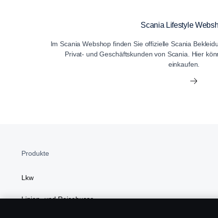
Scania Lifestyle Webs
Im Scania Webshop finden Sie offizielle Scania Bekleid
Privat- und Geschäftskunden von Scania. Hier kö
einkaufen.
Produkte
Lkw
Linien- und Reisebusse