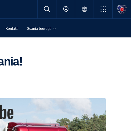
Kontakt
Scania bewegt
ania!