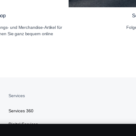
S
hop
Folg
ungs- und Merchandise-Artikel für
nnen Sie ganz bequem online
Services
Services 360
Digital Services