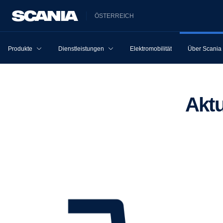
ÖSTERREICH
Produkte
Dienstleistungen
Elektromobilität
Über Scania
Ak