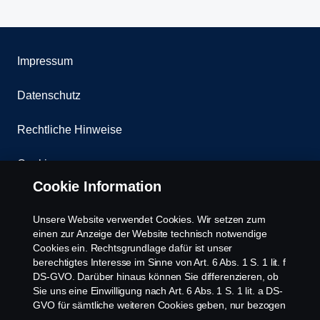
Impressum
Datenschutz
Rechtliche Hinweise
Cookies
Cookie Information
Kontakt
Unsere Website verwendet Cookies. Wir setzen zum
Whistleblowing
einen zur Anzeige der Website technisch notwendige
Cookies ein. Rechtsgrundlage dafür ist unser
berechtigtes Interesse im Sinne von Art. 6 Abs. 1 S. 1 lit. f
Scania Cookie Richtlinie
DS-GVO. Darüber hinaus können Sie differenzieren, ob
Sie uns eine Einwilligung nach Art. 6 Abs. 1 S. 1 lit. a DS-
GVO für sämtliche weiteren Cookies geben, nur bezogen
auf bestimmte Cookie-Arten oder gar keine Einwilligung.