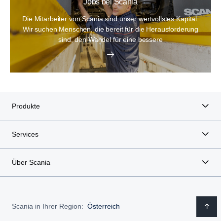
Jobs bei Scania
Die Mitarbeiter von Scania sind unser wertvollstes Kapital.
Wir suchen Menschen, die bereit für die Herausforderung
sind, den Wandel für eine bessere
Produkte
Services
Über Scania
Scania in Ihrer Region:
Österreich