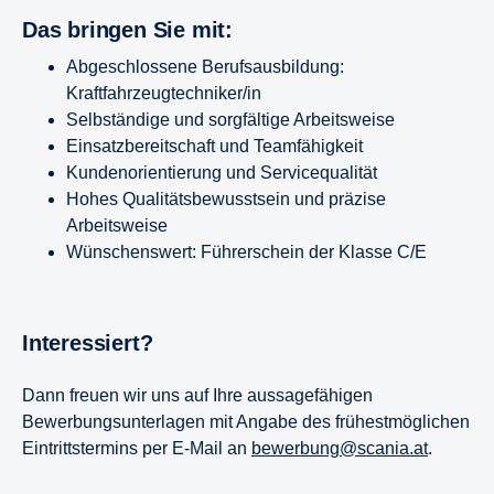
Das bringen Sie mit:
Abgeschlossene Berufsausbildung:
Kraftfahrzeugtechniker/in
Selbständige und sorgfältige Arbeitsweise
Einsatzbereitschaft und Teamfähigkeit
Kundenorientierung und Servicequalität
Hohes Qualitätsbewusstsein und präzise
Arbeitsweise
Wünschenswert: Führerschein der Klasse C/E
In­ter­es­siert?
Dann freuen wir uns auf Ihre aussagefähigen
Bewerbungsunterlagen mit Angabe des frühestmöglichen
Eintrittstermins per E-Mail an
bewerbung@scania.at
.