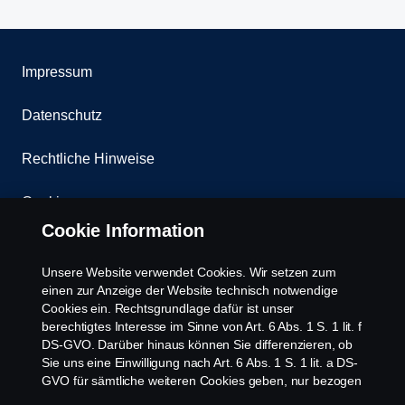
Impressum
Datenschutz
Rechtliche Hinweise
Cookies
Cookie Information
Kontakt
Unsere Website verwendet Cookies. Wir setzen zum
Whistleblowing
einen zur Anzeige der Website technisch notwendige
Cookies ein. Rechtsgrundlage dafür ist unser
berechtigtes Interesse im Sinne von Art. 6 Abs. 1 S. 1 lit. f
Scania Cookie Richtlinie
DS-GVO. Darüber hinaus können Sie differenzieren, ob
Sie uns eine Einwilligung nach Art. 6 Abs. 1 S. 1 lit. a DS-
GVO für sämtliche weiteren Cookies geben, nur bezogen
auf bestimmte Cookie-Arten oder gar keine Einwilligung.