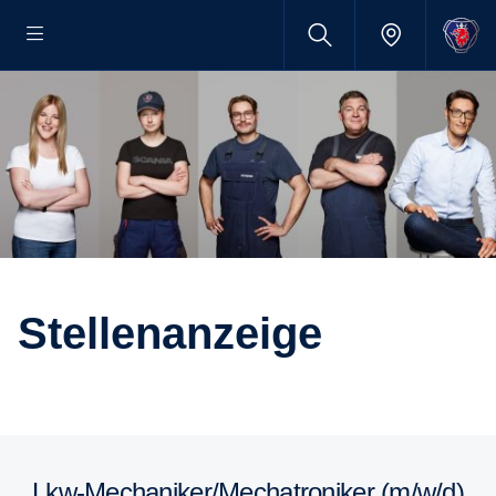
Stellenanzeige
Lkw-Mechaniker/Mechatroniker (m/w/d)