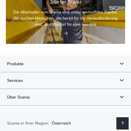
Jobs bei Scania
Die Mitarbeiter von Scania sind unser wertvollstes Kapital.
Wir suchen Menschen, die bereit für die Herausforderung
sind, den Wandel für eine bessere
Produkte
Services
Über Scania
Scania in Ihrer Region:
Österreich