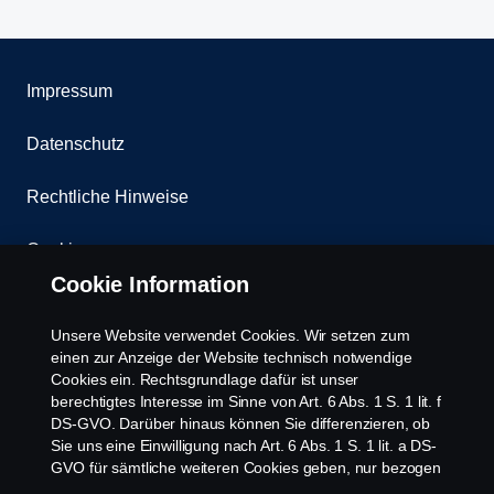
Impressum
Datenschutz
Rechtliche Hinweise
Cookies
Cookie Information
Kontakt
Unsere Website verwendet Cookies. Wir setzen zum
Whistleblowing
einen zur Anzeige der Website technisch notwendige
Cookies ein. Rechtsgrundlage dafür ist unser
berechtigtes Interesse im Sinne von Art. 6 Abs. 1 S. 1 lit. f
Scania Cookie Richtlinie
DS-GVO. Darüber hinaus können Sie differenzieren, ob
Sie uns eine Einwilligung nach Art. 6 Abs. 1 S. 1 lit. a DS-
GVO für sämtliche weiteren Cookies geben, nur bezogen
auf bestimmte Cookie-Arten oder gar keine Einwilligung.