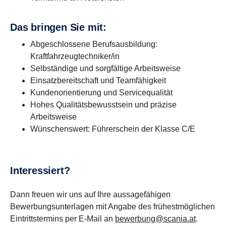
Das bringen Sie mit:
Abgeschlossene Berufsausbildung:
Kraftfahrzeugtechniker/in
Selbständige und sorgfältige Arbeitsweise
Einsatzbereitschaft und Teamfähigkeit
Kundenorientierung und Servicequalität
Hohes Qualitätsbewusstsein und präzise
Arbeitsweise
Wünschenswert: Führerschein der Klasse C/E
In­ter­es­siert?
Dann freuen wir uns auf Ihre aussagefähigen
Bewerbungsunterlagen mit Angabe des frühestmöglichen
Eintrittstermins per E-Mail an
bewerbung@scania.at
.