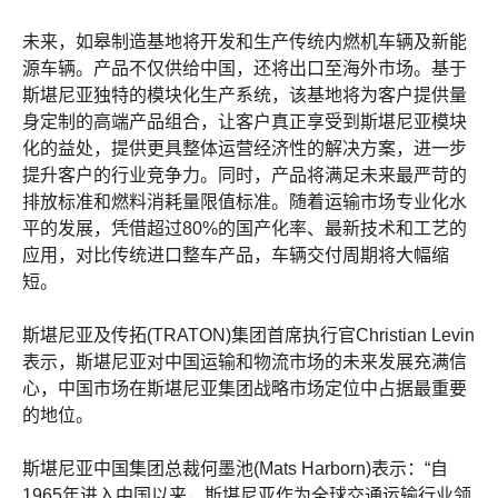
未来，如皋制造基地将开发和生产传统内燃机车辆及新能
源车辆。产品不仅供给中国，还将出口至海外市场。基于
斯堪尼亚独特的模块化生产系统，该基地将为客户提供量
身定制的高端产品组合，让客户真正享受到斯堪尼亚模块
化的益处，提供更具整体运营经济性的解决方案，进一步
提升客户的行业竞争力。同时，产品将满足未来最严苛的
排放标准和燃料消耗量限值标准。随着运输市场专业化水
平的发展，凭借超过80%的国产化率、最新技术和工艺的
应用，对比传统进口整车产品，车辆交付周期将大幅缩
短。
斯堪尼亚及传拓(TRATON)集团首席执行官Christian Levin
表示，斯堪尼亚对中国运输和物流市场的未来发展充满信
心，中国市场在斯堪尼亚集团战略市场定位中占据最重要
的地位。
斯堪尼亚中国集团总裁何墨池(Mats Harborn)表示：“自
1965年进入中国以来，斯堪尼亚作为全球交通运输行业领