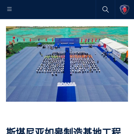
斯堪尼亚如皋制造基地工程