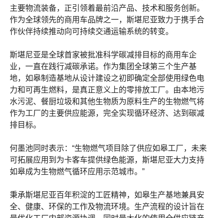
主要物流装备，正引领着最前沿产品、技术和服务创新。
作为全球领先的商用车品牌之一，斯堪尼亚致力于携手合
作伙伴持续推动向可持续交通运输系统的转变。
斯堪尼亚是全球首家被批准科学碳减排目标的商用车企
业，一直在践行减碳承诺。作为集团全球第三个生产基
地，如皋制造基地从设计建设之初即确定全部使用绿色电
力和可再生燃料，是真正意义上的零排放工厂。由本地污
水污泥、餐厨垃圾和其他生物质为原料生产的生物燃气将
作为工厂的主要供应能源，完全实现循环经济、达到碳减
排目标。
何墨池同时表示：“生物燃气项目除了供应如皋工厂，未来
可拓展应用到为卡客车提供绿色能源，斯堪尼亚大力支持
如皋成为生物燃气循环应用示范城市。”
秉承斯堪尼亚百年积淀的工匠精神，如皋生产基地兼具安
全、健康、环保的工作及物流环境。生产流程的设计旨在