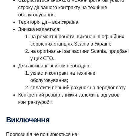
Скористатися знижкою можна протягом усього
строку дії вашого контракту на технічне
обслуговування.
Територія дії – вся Україна.
Знижка надається:
на ремонтні роботи, виконані в офіційних
сервісних станціях Scania в Україні;
на оригінальні запчастини Scania, придбані
у цих СТО.
Для активації знижки необхідно:
укласти контракт на технічне
обслуговування;
сплатити перший рахунок на передоплату.
Конкретний розмір знижки залежить від умов
контракту/робіт.
Виключення
Пропозиція не поширюється на: