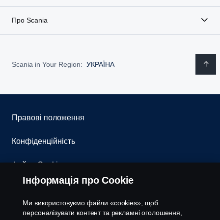
Про Scania
Scania in Your Region:
УКРАЇНА
Правові положення
Конфіденційність
Файли Cookies
Інформація про Cookie
Контакти
Ми використовуємо файли «cookies», щоб
Система повідомлення про порушення
персоналізувати контент та рекламні оголошення,