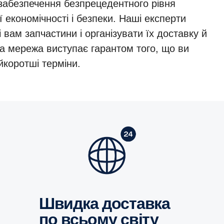
забезпечення безпрецедентного рівня
 економічності і безпеки. Наші експерти
вам запчастини і організувати їх доставку й
на мережа виступає гарантом того, що ви
йкоротші терміни.
Швидка доставка
по всьому світу