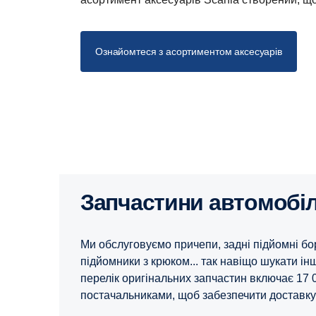
Ознайомтеся з асортиментом аксесуарів
Запчастини автомобі
Ми обслуговуємо причепи, задні підйомні бор
підйомники з крюком... так навіщо шукати і
перелік оригінальних запчастин включає 17 
постачальниками, щоб забезпечити доставку 