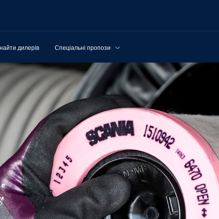
найти дилерів
Спеціальні пропозиції