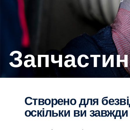
Запчасти
Створено для безвідмовної роботи,
оскільки ви завжди 