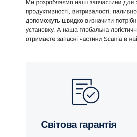
Ми розробляємо наші запчастини для 
продуктивності, витривалості, паливної
допоможуть швидко визначити потрібні 
установку. А наша глобальна логістич
отримаєте запасні частини Scania в на
Світова гарантія