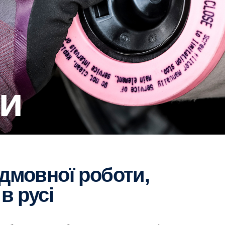
ни
в русі