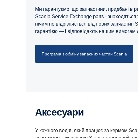
Ми гарантуємо, що запчастини, придбані в р
Scania Service Exchange parts - знаходяться 
нічим не відрізняється від нових запчастин 
гарантією — і відповідають нашим вимогам д
Програма з обміну запасних частин Scania
Аксесуари
У кожного водія, який працює за кермом Scan
асортимент аксесуарів Scania створений, що