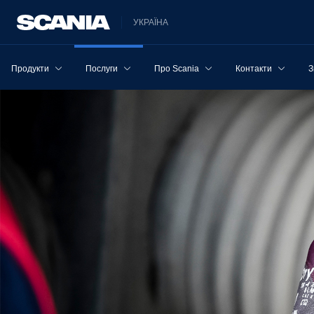
УКРАЇНА
Продукти
Послуги
Про Scania
Контакти
З