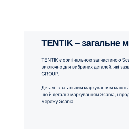
TENTIK – загальне 
TENTIK є оригінальною запчастиною Sca
виключно для вибраних деталей, які за
GROUP.
Деталі із загальним маркуванням мають та
що й деталі з маркуванням Scania, і пр
мережу Scania.