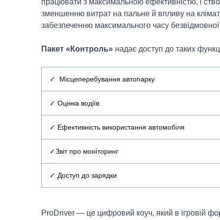
працювати з максимальною ефективністю, і ство
зменшенню витрат на пальне й впливу на клімат, 
забезпеченню максимального часу безвідмовної 
Пакет «Контроль»
надає доступ до таких функц
✓ Місцеперебування автопарку
✓ Оцінка водіїв
✓ Ефективність використання автомобіля
✓Звіт про моніторинг
✓ Доступ до зарядки
ProDriver — це цифровий коуч, який в ігровій ф