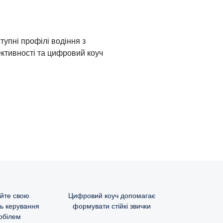
тупні профілі водіння з
ктивності та цифровий коуч
йте свою
Цифровий коуч допомагає
ь керування
формувати стійкі звички
обілем