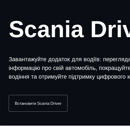
Scania Dri
Завантажуйте додаток для водіїв: перегляд
інформацію про свій автомобіль, покращуйт
водіння та отримуйте підтримку цифрового к
Встановити Scania Driver