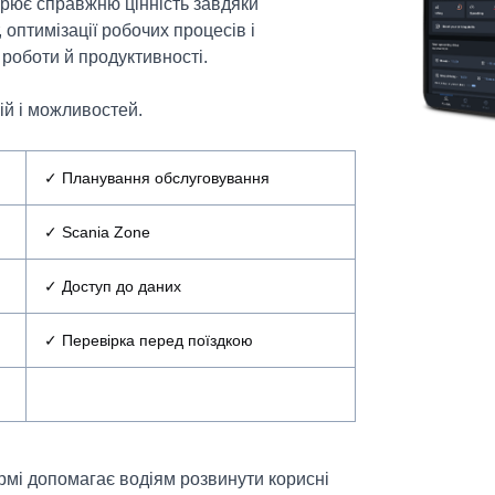
рює справжню цінність завдяки
оптимізації робочих процесів і
роботи й продуктивності.
ій і можливостей.
✓ Планування обслуговування
✓ Scania Zone
✓ Доступ до даних
✓ Перевірка перед поїздкою
ормі допомагає водіям розвинути корисні