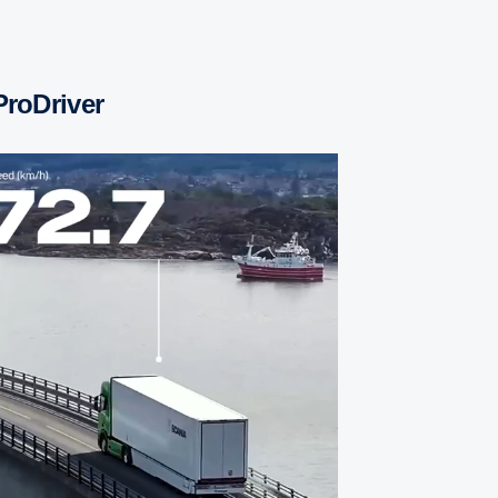
ProDriver