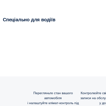
Спеціально для водіїв
Перегляньте стан вашого
Контролюйте сві
автомобіля
записи на обслу
і налаштуйте клімат-контроль під
у до