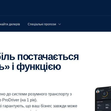
найти дилерів
Спеціальні пропозиції
ь» і функцією
но до системи розумного транспорту з
ProDriver (на 1 рік).
кі гарантують, що ваш бізнес завжди може