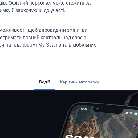
идів. Офісний персонал може стежити за
имку й заохочуючи до участі.
можливості, щоб впровадити зміни, ви
 отримати повний контроль над своєю
ся на платформі My Scania та в мобільних
Водій
Керівник автопарку