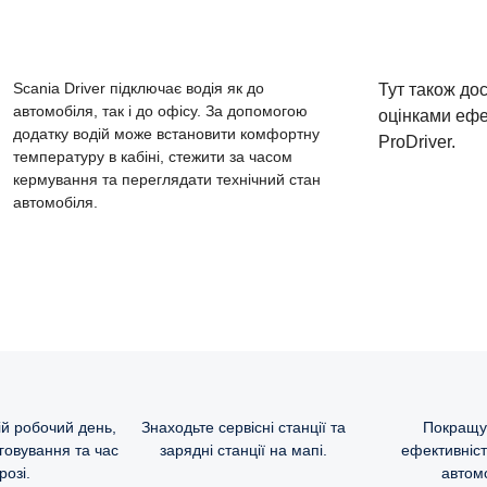
Scania Driver підключає водія як до
Тут також дос
автомобіля, так і до офісу. За допомогою
оцінками ефе
додатку водій може встановити комфортну
ProDriver.
температуру в кабіні, стежити за часом
кермування та переглядати технічний стан
автомобіля.
й робочий день,
Знаходьте сервісні станції та
Покращу
говування та час
зарядні станції на мапі.
ефективніст
розі.
автом