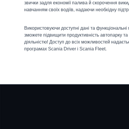
звички задля економії палива й скорочення вик
навчанням своїх водіїв, надаючи необхідну підтр
Використовуючи доступні дані та функціональні 
зможете підвищити продуктивність автопарку та
діяльністю! Доступ до всіх можливостей надаєть
програмах Scania Driver і Scania Fleet.