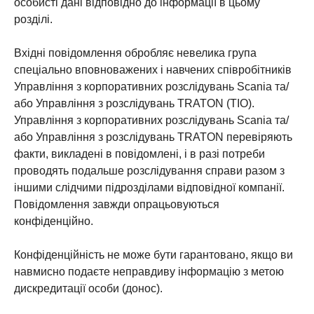
особисті дані відповідно до інформації в цьому
розділі.
Вхідні повідомлення обробляє невелика група
спеціально вповноважених і навчених співробітників
Управління з корпоративних розслідувань Scania та/
або Управління з розслідувань TRATON (TIO).
Управління з корпоративних розслідувань Scania та/
або Управління з розслідувань TRATON перевіряють
факти, викладені в повідомлені, і в разі потреби
проводять подальше розслідування справи разом з
іншими слідчими підрозділами відповідної компанії.
Повідомлення завжди опрацьовуються
конфіденційно.
Конфіденційність не може бути гарантовано, якщо ви
навмисно подаєте неправдиву інформацію з метою
дискредитації особи (донос).