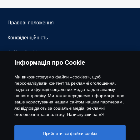
Правові положення
Конфіденційність
Файли Cookies
Інформація про Cookie
Контакти
Ми використовуємо файли «cookies», щоб
Система повідомлення про порушення
персоналізувати контент та рекламні оголошення,
надавати функції соціальних медіа та для аналізу
нашого трафіку. Ми також передаємо інформацію про
Налаштування cookies
ваше користування нашим сайтом нашим партнерам,
які відповідають за соціальні медіа, рекламні
оголошення та аналітику. Натиснувши на «Я
приймаю», ви погоджуєтесь з тим, що надаєте свою
згоду на використання всіх файлів cookies та на
передачу інформації. Ви також можете керувати
Прийняти всі файли сookie
вашими «cookies», натиснувши «Налаштування