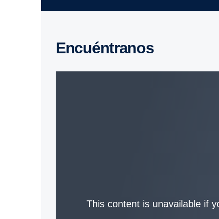
Encuéntranos
This content is unavailable if 