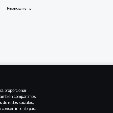
Financiamiento
ra proporcionar
. También compartimos
s de redes sociales,
Sistema de denuncias
Bases y condiciones Programa Conductoras
su consentimiento para