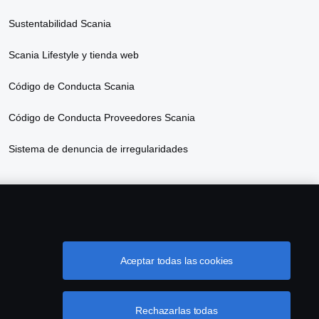
Sustentabilidad Scania
Scania Lifestyle y tienda web
Código de Conducta Scania
Código de Conducta Proveedores Scania
Sistema de denuncia de irregularidades
Aceptar todas las cookies
Términos y condiciones de la garantía Scania
Sucursal virtual Scania en linea
Rechazarlas todas