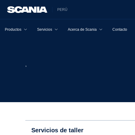
PERÚ
Productos
Servicios
Acerca de Scania
Contacto
,
Servicios de taller