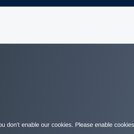
you don't enable our cookies. Please enable cookies