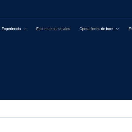
Experiencia
Encontrar sucursales
Operaciones de transporte
F