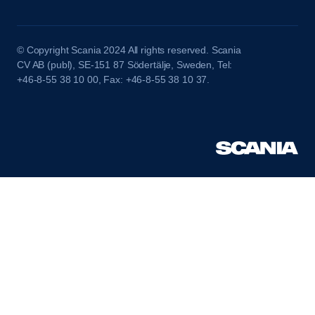
© Copyright Scania 2024 All rights reserved. Scania
CV AB (publ), SE-151 87 Södertälje, Sweden, Tel:
+46-8-55 38 10 00, Fax: +46-8-55 38 10 37.