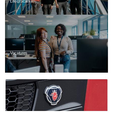
Life@Scania
Vacatures