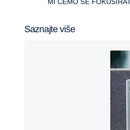
MI ĆEMO SE FOKUSIRA
Saznajte više