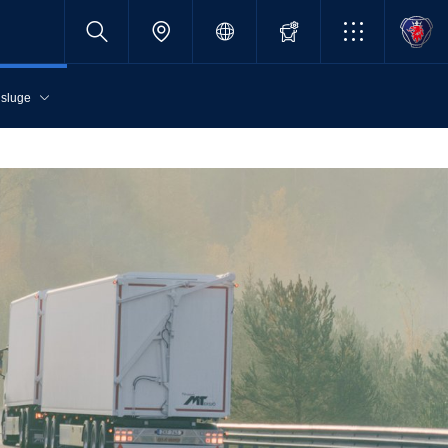
sluge