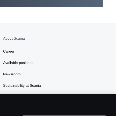
About Scania
Career
Available positions
Newsroom
Sustainability at Scania
Scania Lifestyle webshop