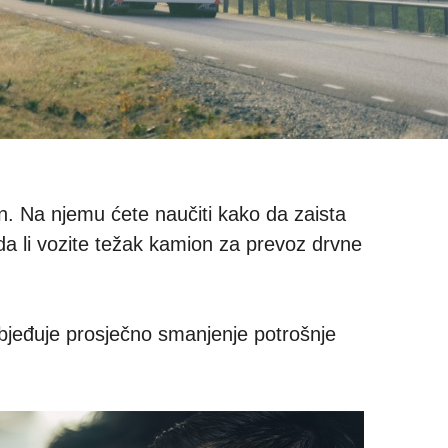
n. Na njemu ćete naučiti kako da zaista
da li vozite težak kamion za prevoz drvne
ezbjeđuje prosječno smanjenje potrošnje