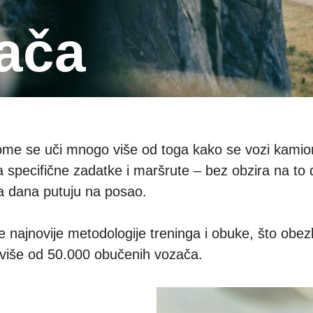
zača
kome se uči mnogo više od toga kako se vozi kamio
 specifične zadatke i maršrute – bez obzira na to 
ga dana putuju na posao.
iste najnovije metodologije treninga i obuke, što ob
više od 50.000 obučenih vozača.