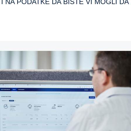
TI NA PODATKE DA BISTE VI MOGLI D