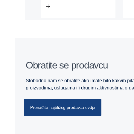
Obratite se prodavcu
Slobodno nam se obratite ako imate bilo kakvih pit
proizvodima, uslugama ili drugim aktivnostima orga
Pronađite najbližeg prodavca ovdje