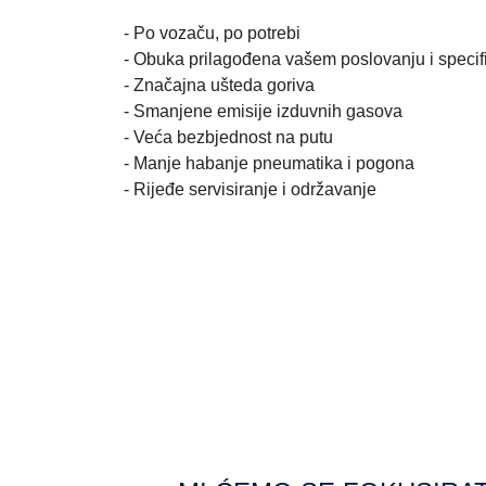
- Po vozaču, po potrebi
- Obuka prilagođena vašem poslovanju i specif
- Značajna ušteda goriva
- Smanjene emisije izduvnih gasova
- Veća bezbjednost na putu
- Manje habanje pneumatika i pogona
- Rijeđe servisiranje i održavanje