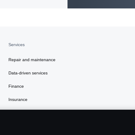
Services
Repair and maintenance
Data-driven services
Finance
Insurance
Scania Assistance