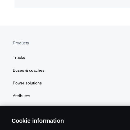
Products
Trucks
Buses & coaches
Power solutions
Attributes
Cookie information