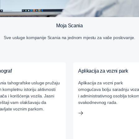
Moja Scania
Sve usluge kompanije Scania na jednom mjestu za vaše poslovanje.
hograf
Aplikacija za vozni park
nia tahografske usluge pružaju
Aplikacija za vozni park
 kompletnu istoriju aktivnosti
omogućava bolju saradnju voz
ača i korišćenja vozila. Jasni
i administrativnog osoblja toko
ještaji vam olakšavaju da
svakodnevnog rada.
avljate voznim parkom.