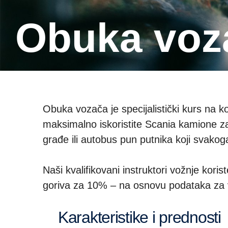
Obuka vo
Obuka vozača je specijalistički kurs na 
maksimalno iskoristite Scania kamione za
građe ili autobus pun putnika koji svako
Naši kvalifikovani instruktori vožnje kor
goriva za 10% – na osnovu podataka za 
karakteristike i prednosti