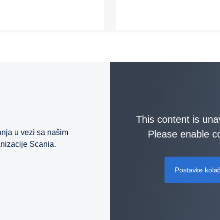
This content is una
anja u vezi sa našim
Please enable co
nizacije Scania.
Postavke kolač