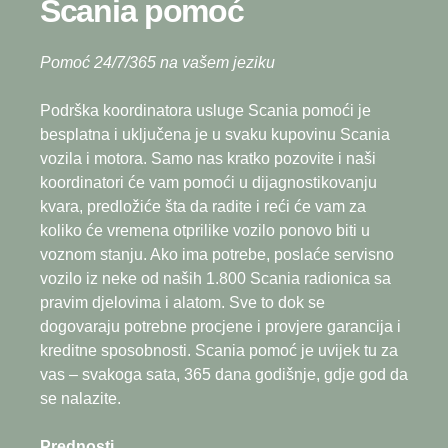
Scania pomoć
Pomoć 24/7/365 na vašem jeziku
Podrška koordinatora usluge Scania pomoći je
besplatna i uključena je u svaku kupovinu Scania
vozila i motora. Samo nas kratko pozovite i naši
koordinatori će vam pomoći u dijagnostikovanju
kvara, predložiće šta da radite i reći će vam za
koliko će vremena otprilike vozilo ponovo biti u
voznom stanju. Ako ima potrebe, poslaće servisno
vozilo iz neke od naših 1.800 Scania radionica sa
pravim djelovima i alatom. Sve to dok se
dogovaraju potrebne procjene i provjere garancija i
kreditne sposobnosti. Scania pomoć je uvijek tu za
vas – svakoga sata, 365 dana godišnje, gdje god da
se nalazite.
Prednosti