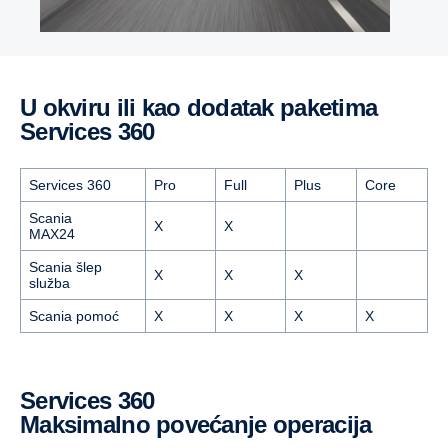
U okviru ili kao dodatak paketima
Services 360
Services 360
Pro
Full
Plus
Core
Scania
X
X
MAX24
Scania šlep
X
X
X
služba
Scania pomoć
X
X
X
X
Services 360
Maksimalno povećanje operacija