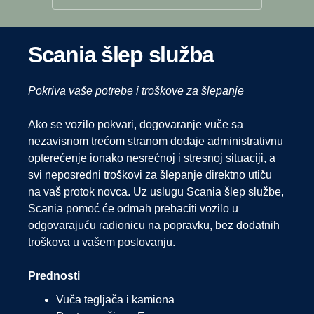
Scania šlep služba
Pokriva vaše potrebe i troškove za šlepanje
Ako se vozilo pokvari, dogovaranje vuče sa
nezavisnom trećom stranom dodaje administrativnu
opterećenje ionako nesrećnoj i stresnoj situaciji, a
svi neposredni troškovi za šlepanje direktno utiču
na vaš protok novca. Uz uslugu Scania šlep službe,
Scania pomoć će odmah prebaciti vozilo u
odgovarajuću radionicu na popravku, bez dodatnih
troškova u vašem poslovanju.
Prednosti
Vuča tegljača i kamiona