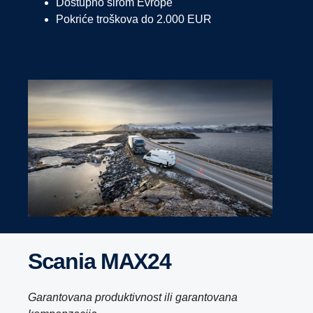
Dostupno širom Evrope
Pokriće troškova do 2.000 EUR
Scania MAX24
Garantovana produktivnost ili garantovana