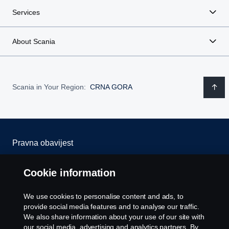
Services
About Scania
Scania in Your Region:
CRNA GORA
Pravna obavijest
Izjava o privatnosti
Cookie information
Kolačići
We use cookies to personalise content and ads, to
provide social media features and to analyse our traffic.
Javite nam se
We also share information about your use of our site with
our social media, advertising and analytics partners. By