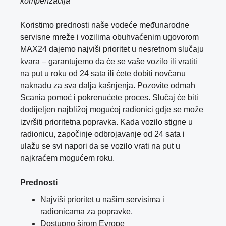
kompenzacija
Koristimo prednosti naše vodeće međunarodne
servisne mreže i vozilima obuhvaćenim ugovorom
MAX24 dajemo najviši prioritet u nesretnom slučaju
kvara – garantujemo da će se vaše vozilo ili vratiti
na put u roku od 24 sata ili ćete dobiti novčanu
naknadu za sva dalja kašnjenja. Pozovite odmah
Scania pomoć i pokrenućete proces. Slučaj će biti
dodijeljen najbližoj mogućoj radionici gdje se može
izvršiti prioritetna popravka. Kada vozilo stigne u
radionicu, započinje odbrojavanje od 24 sata i
ulažu se svi napori da se vozilo vrati na put u
najkraćem mogućem roku.
Prednosti
Najviši prioritet u našim servisima i
radionicama za popravke.
Dostupno širom Evrope