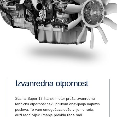
Izvanredna otpornost
Scania Super 13-litarski motor pruža izvanrednu
tehničku otpornost čak i prilikom obavljanja najtežih
poslova. To vam omogućava duže vrijeme rada,
duži radni vijek i manje prekida rada radi