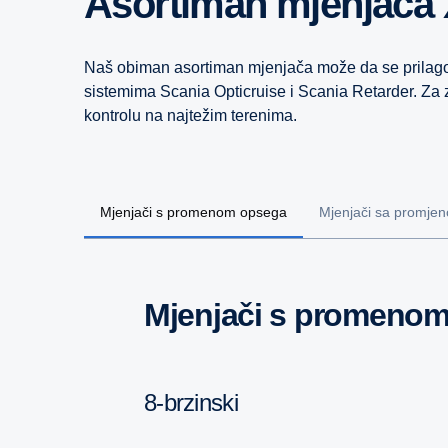
Asortiman mjenjača
Naš obiman asortiman mjenjača može da se prilagod
sistemima Scania Opticruise i Scania Retarder. Za 
kontrolu na najtežim terenima.
Mjenjači s promenom opsega
Mjenjači sa promjen
Mjenjači s promeno
8-brzinski