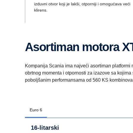
izduvni otvor koji je lakši, otporniji i omogućava veći
klirens.
Asortiman motora X
Kompanija Scania ima najveći asortiman platformi mo
obrtnog momenta i otpornosti za izazove sa kojima s
poboljšanim performansama od 560 KS kombinova
Euro 6
16-litarski