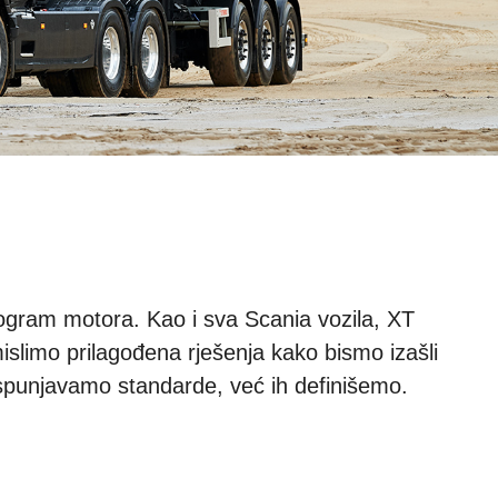
rogram motora. Kao i sva Scania vozila, XT
limo prilagođena rješenja kako bismo izašli
ispunjavamo standarde, već ih definišemo.