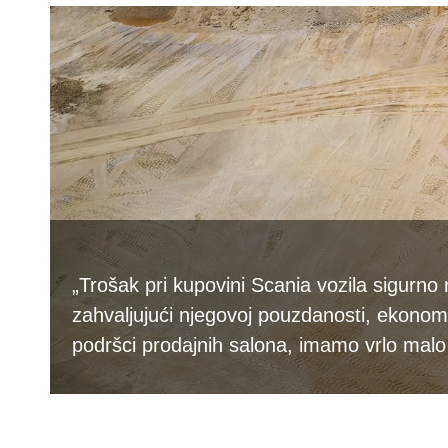
„Trošak pri kupovini Scania vozila sigurno ni
zahvaljujući njegovoj pouzdanosti, ekonomič
podršci prodajnih salona, imamo vrlo malo 