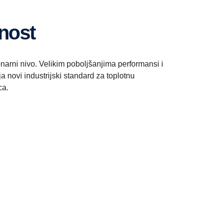
snost
narni nivo. Velikim poboljšanjima performansi i
 novi industrijski standard za toplotnu
ca.