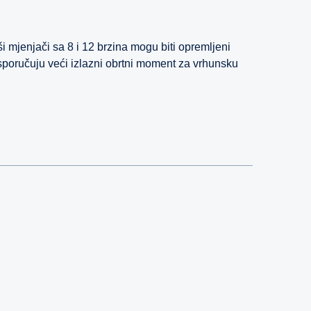
mjenjači sa 8 i 12 brzina mogu biti opremljeni
poručuju veći izlazni obrtni moment za vrhunsku