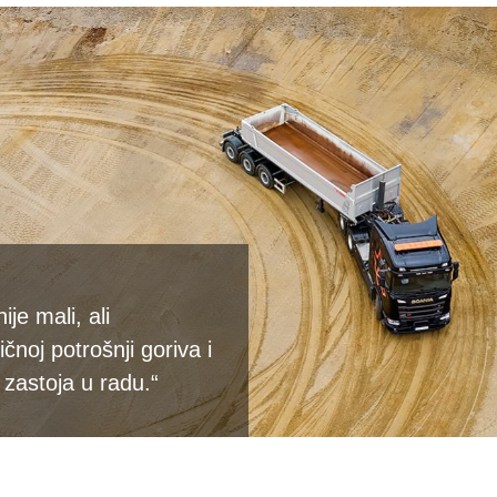
je mali, ali
noj potrošnji goriva i
zastoja u radu.“