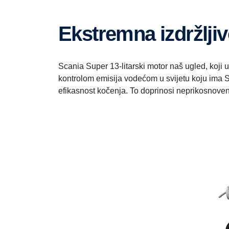
Ekstremna izdržlji
Scania Super 13-litarski motor naš ugled, koji 
kontrolom emisija vodećom u svijetu koju ima S
efikasnost kočenja. To doprinosi neprikosnoveno