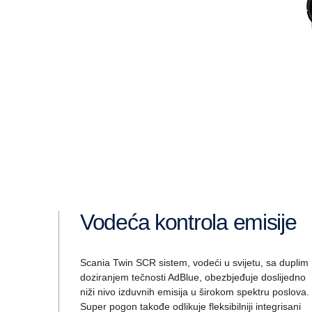
Vodeća kontrola emisije
Scania Twin SCR sistem, vodeći u svijetu, sa duplim
doziranjem tečnosti AdBlue, obezbjeđuje doslijedno
niži nivo izduvnih emisija u širokom spektru poslova.
Super pogon takođe odlikuje fleksibilniji integrisani