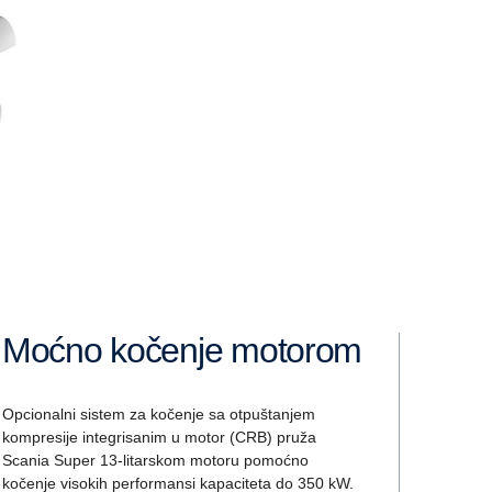
Moćno kočenje motorom
Opcionalni sistem za kočenje sa otpuštanjem
kompresije integrisanim u motor (CRB) pruža
Scania Super 13-litarskom motoru pomoćno
kočenje visokih performansi kapaciteta do 350 kW.