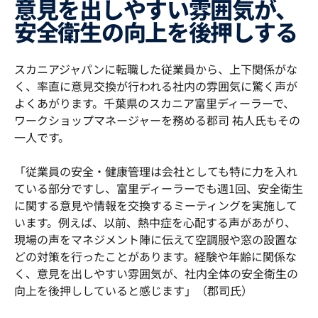
意見を出しやすい雰囲気が、
安全衛生の向上を後押しする
スカニアジャパンに転職した従業員から、上下関係がな
く、率直に意見交換が行われる社内の雰囲気に驚く声が
よくあがります。千葉県のスカニア富里ディーラーで、
ワークショップマネージャーを務める郡司 祐人氏もその
一人です。
「従業員の安全・健康管理は会社としても特に力を入れ
ている部分ですし、富里ディーラーでも週1回、安全衛生
に関する意見や情報を交換するミーティングを実施して
います。例えば、以前、熱中症を心配する声があがり、
現場の声をマネジメント陣に伝えて空調服や窓の設置な
どの対策を行ったことがあります。経験や年齢に関係な
く、意見を出しやすい雰囲気が、社内全体の安全衛生の
向上を後押ししていると感じます」（郡司氏）