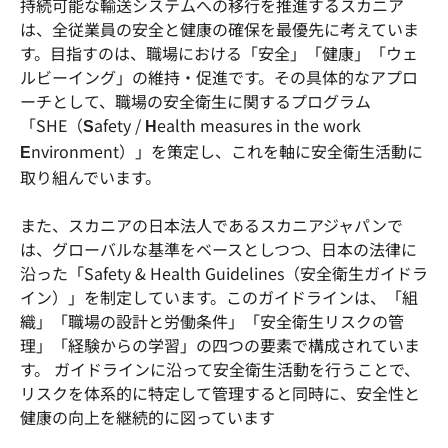
持続可能な輸送システムへの移行を推進するスカニア
は、全従業員の安全と健康の確保を最優先に考えていま
す。目指すのは、職場における「安全」「健康」「ウェ
ルビーイング」の維持・促進です。その具体的なアプロ
ーチとして、職場の安全衛生に関するプログラム
「SHE（
afety /
ealth measures in the work
S
H
nvironment）」を策定し、これを軸に安全衛生活動に
E
取り組んでいます。
また、スカニアの日本法人であるスカニアジャパンで
は、グローバルな基準をベースとしつつ、日本の法律に
沿った「Safety & Health Guidelines（安全衛生ガイドラ
イン）」を制定しています。このガイドラインは、「組
織」「職場の設計と労働条件」「安全衛生リスクの管
理」「経験からの学習」の四つの要素で構成されていま
す。 ガイドラインに沿って安全衛生活動を行うことで、
リスクを体系的に特定して管理すると同時に、安全性と
健康の向上を継続的に図っています