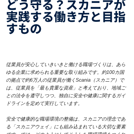
どう守る？スカニアが
実践する働き方と目指
すもの
従業員が安心していきいきと働ける職場づくりは、あら
ゆる企業に求められる重要な取り組みです。約100カ国
の拠点で約6万人の従業員が働くScania（スカニア）で
は、従業員を「最も貴重な資産」と考えており、地域ご
との法令を遵守しつつ、独自に安全や健康に関するガイ
ドラインを定めて実行しています。
安全で健康的な職場環境の整備は、スカニアの理念であ
る「スカニアウェイ」にも組み込まれている大切な要素