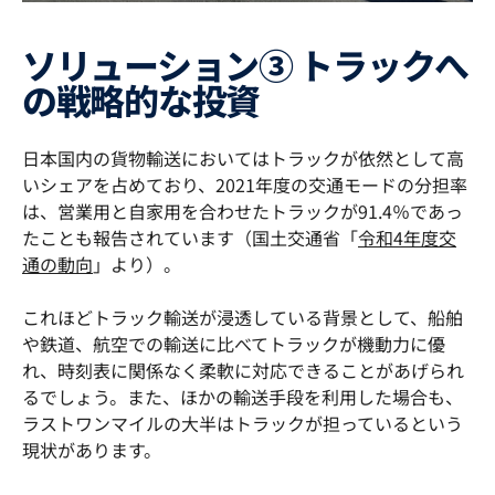
ソリューション③ トラックへ
の戦略的な投資
日本国内の貨物輸送においてはトラックが依然として高
いシェアを占めており、2021年度の交通モードの分担率
は、営業用と自家用を合わせたトラックが91.4％であっ
たことも報告されています（国土交通省「
令和4年度交
通の動向
」より）。
これほどトラック輸送が浸透している背景として、船舶
や鉄道、航空での輸送に比べてトラックが機動力に優
れ、時刻表に関係なく柔軟に対応できることがあげられ
るでしょう。また、ほかの輸送手段を利用した場合も、
ラストワンマイルの大半はトラックが担っているという
現状があります。