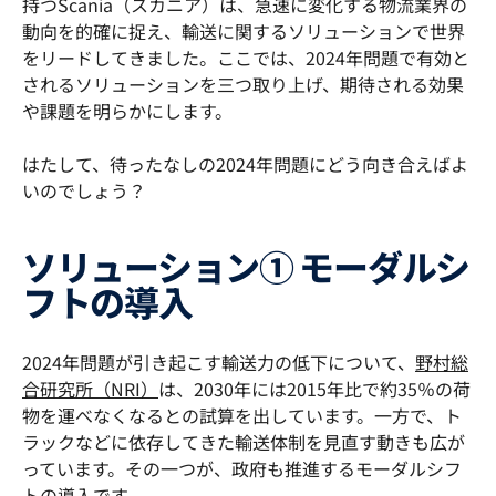
持つScania（スカニア）は、急速に変化する物流業界の
動向を的確に捉え、輸送に関するソリューションで世界
をリードしてきました。ここでは、2024年問題で有効と
されるソリューションを三つ取り上げ、期待される効果
や課題を明らかにします。
はたして、待ったなしの2024年問題にどう向き合えばよ
いのでしょう？
ソリューション① モーダルシ
フトの導入
2024年問題が引き起こす輸送力の低下について、
野村総
合研究所（NRI）
は、2030年には2015年比で約35％の荷
物を運べなくなるとの試算を出しています。一方で、ト
ラックなどに依存してきた輸送体制を見直す動きも広が
っています。その一つが、政府も推進するモーダルシフ
トの導入です。