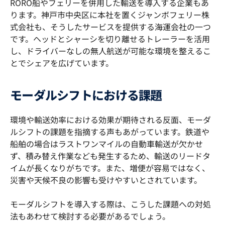
RORO船やフェリーを併用した輸送を導入する企業もあ
ります。神戸市中央区に本社を置くジャンボフェリー株
式会社も、そうしたサービスを提供する海運会社の一つ
です。ヘッドとシャーシを切り離せるトレーラーを活用
し、ドライバーなしの無人航送が可能な環境を整えるこ
とでシェアを広げています。
モーダルシフトにおける課題
環境や輸送効率における効果が期待される反面、モーダ
ルシフトの課題を指摘する声もあがっています。鉄道や
船舶の場合はラストワンマイルの自動車輸送が欠かせ
ず、積み替え作業なども発生するため、輸送のリードタ
イムが長くなりがちです。また、増便が容易ではなく、
災害や天候不良の影響も受けやすいとされています。
モーダルシフトを導入する際は、こうした課題への対処
法もあわせて検討する必要があるでしょう。