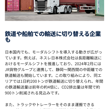
鉄道や船舶での輸送に切り替える企業
も
日本国内でも、モーダルシフトを導入する動きが広がっ
ています。例えば、ネスレ日本株式会社は長距離輸送に
おけるモーダルシフトを推進しており、2024年2月には
JR貨物グループと連携して、静岡～関西間の中距離での
鉄道輸送も開始しています。この取り組みにより、同エ
リアでは1日約200トンが鉄道輸送に切り替えられ、年間
の鉄道輸送量は前年の約4倍に、CO2排出量は年間で約
900トン削減される見込みです。
また、トラックやトレーラーをそのまま運搬できる