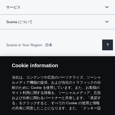
サービス
Scania について
Scania in Your Region:
日本
Cookie information
リーガル ノーティス
当社は、コンテンツや広告のパーソナライズ、ソーシャ
ルメディア機能の提供、および当社のトラフィックの分
お問い合わせ
析のために Cookie を使用しています。また、お客様の
サイト利用に関する情報を、ソーシャルメディア、広告
個人情報保護方針
および分析に関わるパートナーと共有します。「承諾す
る」をクリックすると、すべての Cookie の使用と情報
の共有に同意したことになります。また、「クッキー設
Cookies ポリシー
定」をクリックし、受け入れるカテゴリーを選択するこ