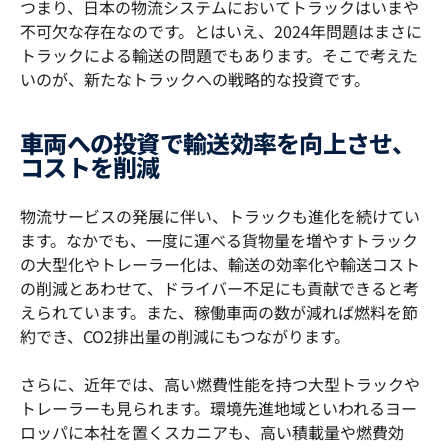
つまり、日本の物流システムにおいてトラックはいまや
不可欠な存在なのです。とはいえ、2024年問題はまさに
トラックによる輸送の問題でもあります。そこで考えた
いのが、新たなトラックへの戦略的な投資です。
車両への投資で輸送効率を向上させ、
コストを削減
物流サービスの発展に伴い、トラックも進化を続けてい
ます。なかでも、一度に運べる貨物量を増やすトラック
の大型化やトレーラー化は、輸送の効率化や輸送コスト
の削減とあわせて、ドライバー不足にも貢献できると考
えられています。また、稼働車両の数が減れば燃料を節
約でき、CO2排出量の削減にもつながります。
さらに、近年では、高い燃費性能を持つ大型トラックや
トレーラーも見られます。環境先進地域といわれるヨー
ロッパに本社を置くスカニアも、高い積載量や燃費効