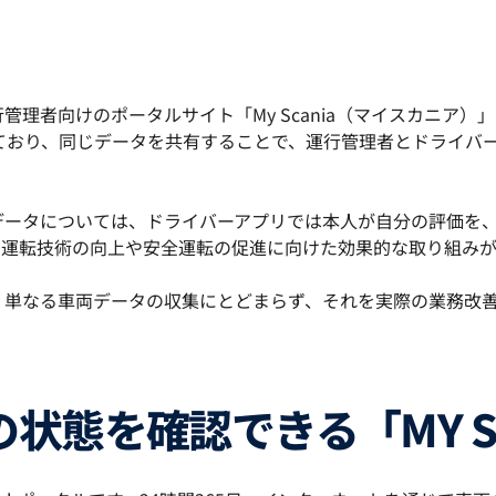
理者向けのポータルサイト「My Scania（マイスカニア
相互に連携しており、同じデータを共有することで、運行管理者とドラ
タについては、ドライバーアプリでは本人が自分の評価を、My
、運転技術の向上や安全運転の促進に向けた効果的な取り組みが
、単なる車両データの収集にとどまらず、それを実際の業務改
の状態を確認できる「MY S