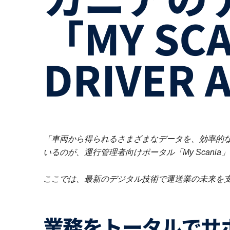
「MY SC
DRIVER 
「車両から得られるさまざまなデータを、効率的な
いるのが、運行管理者向けポータル「My Scania」
ここでは、最新のデジタル技術で運送業の未来を
業務をトータルで