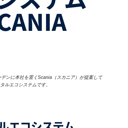
CANIA
ンに本社を置くScania（スカニア）が提案して
たデジタルエコシステムです。
タルエコシステム