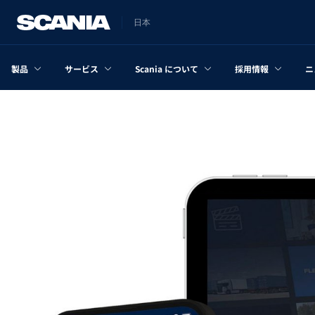
日本
製品
サービス
Scania について
採用情報
ニ