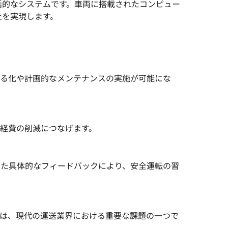
括的なシステムです。車両に搭載されたコンピュー
上を実現します。
える化や計画的なメンテナンスの実施が可能にな
経費の削減につなげます。
いた具体的なフィードバックにより、安全運転の習
減は、現代の運送業界における重要な課題の一つで