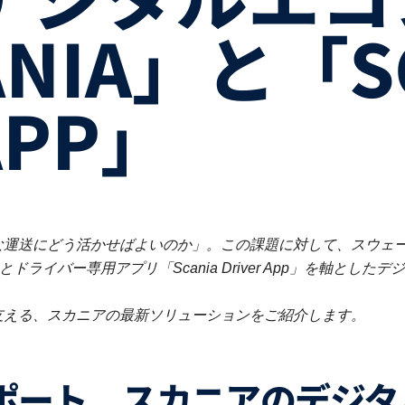
ANIA」と「S
APP」
運送にどう活かせばよいのか」。この課題に対して、スウェーデ
とドライバー専用アプリ「Scania Driver App」を軸とし
支える、スカニアの最新ソリューションをご紹介します。
サポート。スカニアのデジ