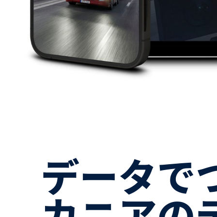
データでつなぐ運送の未来。ス
カニアの