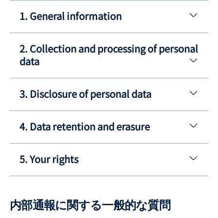
1. General information
2. Collection and processing of personal
data
3. Disclosure of personal data
4. Data retention and erasure
5. Your rights
内部通報に関する一般的な質問