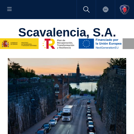
Scava­lencia, S.A.