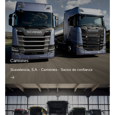
Camiones
Scavalencia, S.A. - Camiones - Socios de confianza