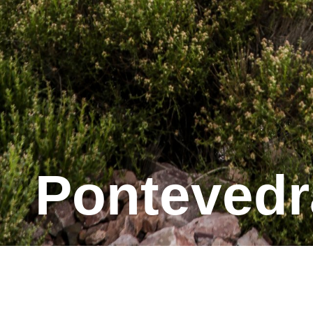
Ponte­ved