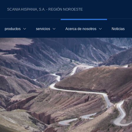
SCANIA HISPANIA, S.A. - REGIÓN NOROESTE
productos
servicios
Acerca de nosotros
Noticias