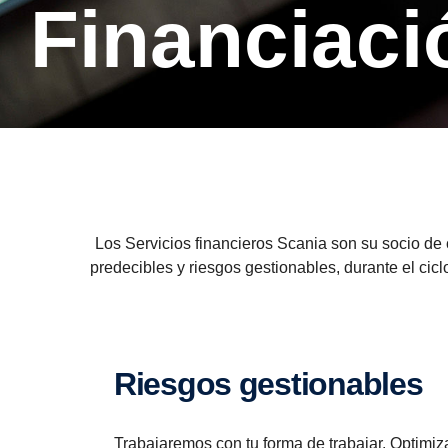
Finan­cia­
Los Servicios financieros Scania son su socio de 
predecibles y riesgos gestionables, durante el ci
Riesgos gestio­na­bles
Trabajaremos con tu forma de trabajar. Optimiza