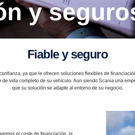
ción y seguro
Fiable y seguro
confianza, ya que le ofrecen soluciones flexibles de financiac
clo de vida completo de su vehículo. Aun siendo Scania una em
que su solución se adapte al entorno de su negocio.
remos el coste de financiación, la