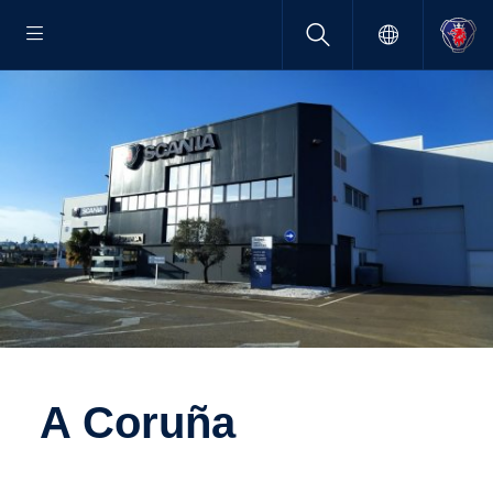
A Coruña