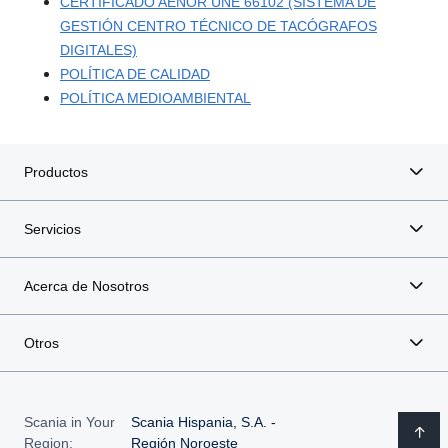
CERTIFICADO AENOR UNE 66102 (SISTEMA DE
GESTIÓN CENTRO TÉCNICO DE TACÓGRAFOS
DIGITALES)
POLÍTICA DE CALIDAD
POLÍTICA MEDIOAMBIENTAL
Productos
Servicios
Acerca de Nosotros
Otros
Scania in Your
Scania Hispania, S.A. -
Region:
Región Noroeste