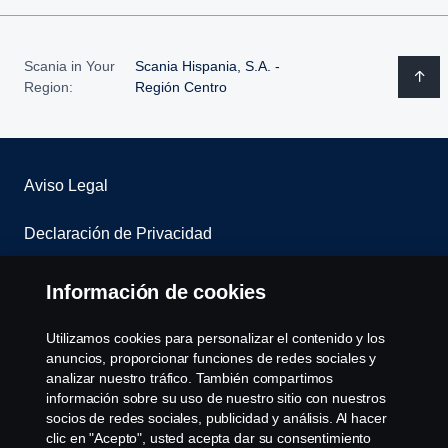
Scania in Your
Scania Hispania, S.A. -
Region:
Región Centro
Aviso Legal
Declaración de Privacidad
Contacta con nosotros
Información de cookies
Whistleblowing
Utilizamos cookies para personalizar el contenido y los
anuncios, proporcionar funciones de redes sociales y
Política de cookies
analizar nuestro tráfico. También compartimos
información sobre su uso de nuestro sitio con nuestros
socios de redes sociales, publicidad y análisis. Al hacer
Cookie settings
clic en "Acepto", usted acepta dar su consentimiento